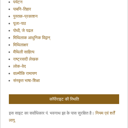
पर्यटन
पाबनि-तिहार
पुस्तक-प्रकाशन
पूजा-पाठ
पोथी, जे पढल
मिथिलाक आधुनिक विद्वान्
मिथिलाक्षर
मैथिली साहित्य
राष्ट्रवादी लेखक
लोक-वेद
वाल्मीकि रामायण
संस्कृत भाषा-शिक्षा
कॉपीराइट की स्थिति
इस साइट का सर्वाधिकार पं. भवनाथ झा के पास सुरक्षित है।
नियम एवं शर्तें
लागू