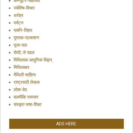
कम्प्यूटर-सहायता
ज्योतिष-विचार
धरोहर
पर्यटन
पाबनि-तिहार
पुस्तक-प्रकाशन
पूजा-पाठ
पोथी, जे पढल
मिथिलाक आधुनिक विद्वान्
मिथिलाक्षर
मैथिली साहित्य
राष्ट्रवादी लेखक
लोक-वेद
वाल्मीकि रामायण
संस्कृत भाषा-शिक्षा
ADS HERE: