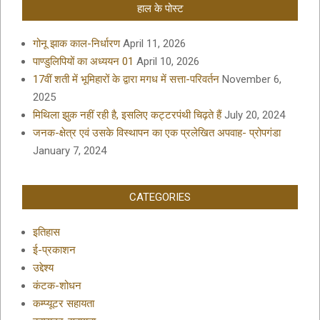
हाल के पोस्ट
गोनू झाक काल-निर्धारण
April 11, 2026
पाण्डुलिपियों का अध्ययन 01
April 10, 2026
17वीं शती में भूमिहारों के द्वारा मगध में सत्ता-परिवर्तन
November 6,
2025
मिथिला झुक नहीं रही है, इसलिए कट्टरपंथी चिढ़ते हैं
July 20, 2024
जनक-क्षेत्र एवं उसके विस्थापन का एक प्रलेखित अपवाह- प्रोपगंडा
January 7, 2024
CATEGORIES
इतिहास
ई-प्रकाशन
उद्देश्य
कंटक-शोधन
कम्प्यूटर सहायता