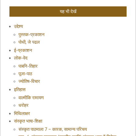
यह भी देखें
उद्देश्य
पुस्तक-प्रकाशन
पोथी, जे पढल
ई-प्रकाशन
लोक-वेद
पाबनि-तिहार
पूजा-पाठ
ज्योतिष-विचार
इतिहास
वाल्मीकि रामायण
धरोहर
मिथिलाक्षर
संस्कृत भाषा-शिक्षा
संस्कृत पाठमाला 7 – कारक, सामान्य परिचय