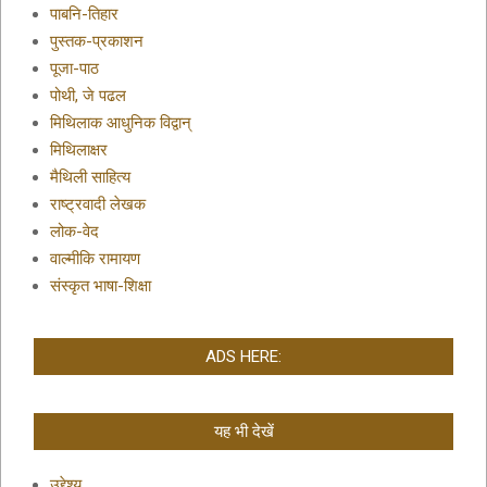
पाबनि-तिहार
पुस्तक-प्रकाशन
पूजा-पाठ
पोथी, जे पढल
मिथिलाक आधुनिक विद्वान्
मिथिलाक्षर
मैथिली साहित्य
राष्ट्रवादी लेखक
लोक-वेद
वाल्मीकि रामायण
संस्कृत भाषा-शिक्षा
ADS HERE:
यह भी देखें
उद्देश्य