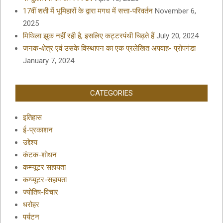
17वीं शती में भूमिहारों के द्वारा मगध में सत्ता-परिवर्तन
November 6,
2025
मिथिला झुक नहीं रही है, इसलिए कट्टरपंथी चिढ़ते हैं
July 20, 2024
जनक-क्षेत्र एवं उसके विस्थापन का एक प्रलेखित अपवाह- प्रोपगंडा
January 7, 2024
CATEGORIES
इतिहास
ई-प्रकाशन
उद्देश्य
कंटक-शोधन
कम्प्यूटर सहायता
कम्प्यूटर-सहायता
ज्योतिष-विचार
धरोहर
पर्यटन