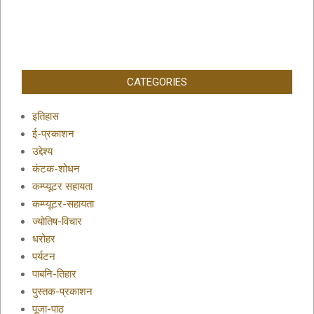
CATEGORIES
इतिहास
ई-प्रकाशन
उद्देश्य
कंटक-शोधन
कम्प्यूटर सहायता
कम्प्यूटर-सहायता
ज्योतिष-विचार
धरोहर
पर्यटन
पाबनि-तिहार
पुस्तक-प्रकाशन
पूजा-पाठ