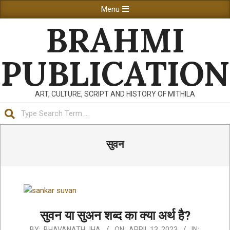
Skip
Primary
Menu
to
Navigation
BRAHMI
content
Menu
PUBLICATION
ART, CULTURE, SCRIPT AND HISTORY OF MITHILA
Search
सुवन
सुवन या सुअन शब्द का क्या अर्थ है?
2023-
BY:
BHAVANATH JHA
ON:
APRIL 13, 2023
IN: