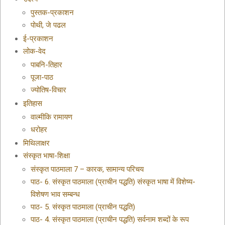
पुस्तक-प्रकाशन
पोथी, जे पढल
ई-प्रकाशन
लोक-वेद
पाबनि-तिहार
पूजा-पाठ
ज्योतिष-विचार
इतिहास
वाल्मीकि रामायण
धरोहर
मिथिलाक्षर
संस्कृत भाषा-शिक्षा
संस्कृत पाठमाला 7 – कारक, सामान्य परिचय
पाठ- 6. संस्कृत पाठमाला (प्राचीन पद्धति) संस्कृत भाषा में विशेष्य-
विशेषण भाव सम्बन्ध
पाठ- 5. संस्कृत पाठमाला (प्राचीन पद्धति)
पाठ- 4. संस्कृत पाठमाला (प्राचीन पद्धति) सर्वनाम शब्दों के रूप