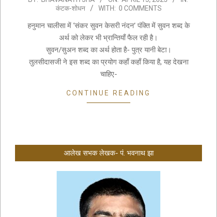
कंटक-शोधन
WITH:
0 COMMENTS
04-
13
हनुमान चालीसा में ‘संकर सुवन केसरी नंदन’ पंक्ति में सुवन शब्द के
अर्थ को लेकर भी भ्रान्तियाँ फैल रही है।
सुवन/सुअन शब्द का अर्थ होता है- पुत्र यानी बेटा।
तुलसीदासजी ने इस शब्द का प्रयोग कहाँ कहाँ किया है, यह देखना
चाहिए-
CONTINUE READING
आलेख सभक लेखक- पं. भवनाथ झा