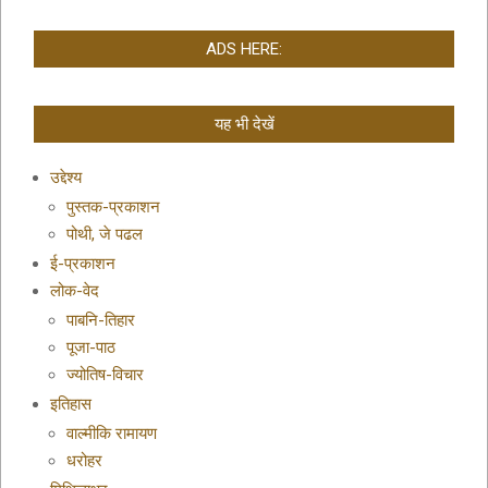
ADS HERE:
यह भी देखें
उद्देश्य
पुस्तक-प्रकाशन
पोथी, जे पढल
ई-प्रकाशन
लोक-वेद
पाबनि-तिहार
पूजा-पाठ
ज्योतिष-विचार
इतिहास
वाल्मीकि रामायण
धरोहर