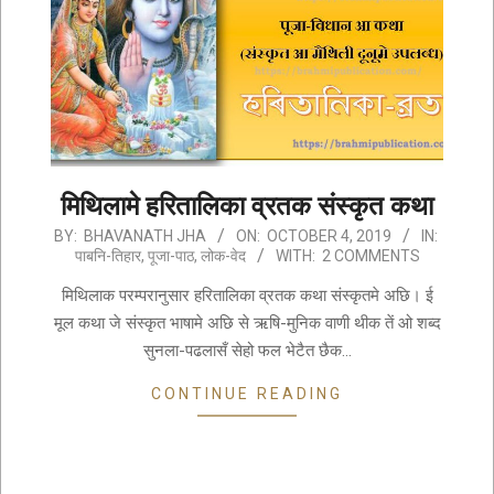
मिथिलामे हरितालिका व्रतक संस्कृत कथा
2019-
BY:
BHAVANATH JHA
ON:
OCTOBER 4, 2019
IN:
पाबनि-तिहार
,
पूजा-पाठ
,
लोक-वेद
WITH:
2 COMMENTS
10-
04
मिथिलाक परम्परानुसार हरितालिका व्रतक कथा संस्कृतमे अछि। ई
मूल कथा जे संस्कृत भाषामे अछि से ऋषि-मुनिक वाणी थीक तें ओ शब्द
सुनला-पढलासँ सेहो फल भेटैत छैक…
CONTINUE READING