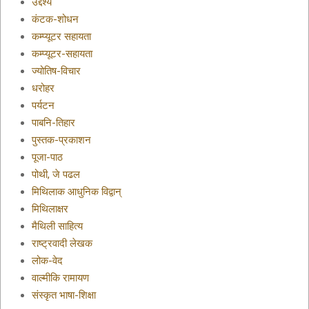
उद्देश्य
कंटक-शोधन
कम्प्यूटर सहायता
कम्प्यूटर-सहायता
ज्योतिष-विचार
धरोहर
पर्यटन
पाबनि-तिहार
पुस्तक-प्रकाशन
पूजा-पाठ
पोथी, जे पढल
मिथिलाक आधुनिक विद्वान्
मिथिलाक्षर
मैथिली साहित्य
राष्ट्रवादी लेखक
लोक-वेद
वाल्मीकि रामायण
संस्कृत भाषा-शिक्षा