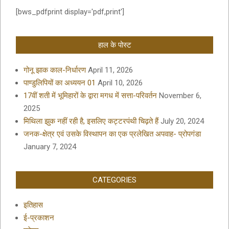
[bws_pdfprint display='pdf,print']
हाल के पोस्ट
गोनू झाक काल-निर्धारण
April 11, 2026
पाण्डुलिपियों का अध्ययन 01
April 10, 2026
17वीं शती में भूमिहारों के द्वारा मगध में सत्ता-परिवर्तन
November 6,
2025
मिथिला झुक नहीं रही है, इसलिए कट्टरपंथी चिढ़ते हैं
July 20, 2024
जनक-क्षेत्र एवं उसके विस्थापन का एक प्रलेखित अपवाह- प्रोपगंडा
January 7, 2024
CATEGORIES
इतिहास
ई-प्रकाशन