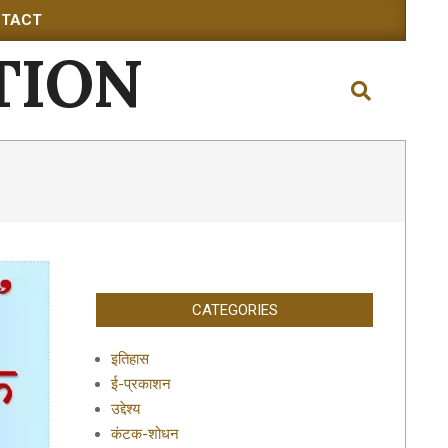
TACT
TION
Search
CATEGORIES
इतिहास
ई-प्रकाशन
उद्देश्य
कंटक-शोधन