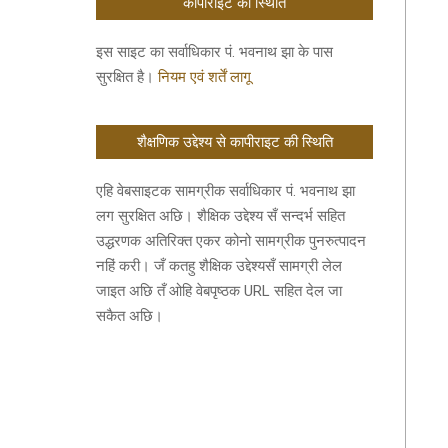
कॉपीराइट की स्थिति
इस साइट का सर्वाधिकार पं. भवनाथ झा के पास
सुरक्षित है।
नियम एवं शर्तें लागू
शैक्षणिक उद्देश्य से कापीराइट की स्थिति
एहि वेबसाइटक सामग्रीक सर्वाधिकार पं. भवनाथ झा
लग सुरक्षित अछि। शैक्षिक उद्देश्य सँ सन्दर्भ सहित
उद्धरणक अतिरिक्त एकर कोनो सामग्रीक पुनरुत्पादन
नहिं करी। जँ कतहु शैक्षिक उद्देश्यसँ सामग्री लेल
जाइत अछि तँ ओहि वेबपृष्ठक URL सहित देल जा
सकैत अछि।