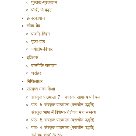
पुस्तक-प्रकाशन
पोथी, जे पढल
ई-प्रकाशन
लोक-वेद
पाबनि-तिहार
पूजा-पाठ
ज्योतिष-विचार
इतिहास
वाल्मीकि रामायण
धरोहर
मिथिलाक्षर
संस्कृत भाषा-शिक्षा
संस्कृत पाठमाला 7 – कारक, सामान्य परिचय
पाठ- 6. संस्कृत पाठमाला (प्राचीन पद्धति)
संस्कृत भाषा में विशेष्य-विशेषण भाव सम्बन्ध
पाठ- 5. संस्कृत पाठमाला (प्राचीन पद्धति)
पाठ- 4. संस्कृत पाठमाला (प्राचीन पद्धति)
सर्वनाम शब्दों के रूप