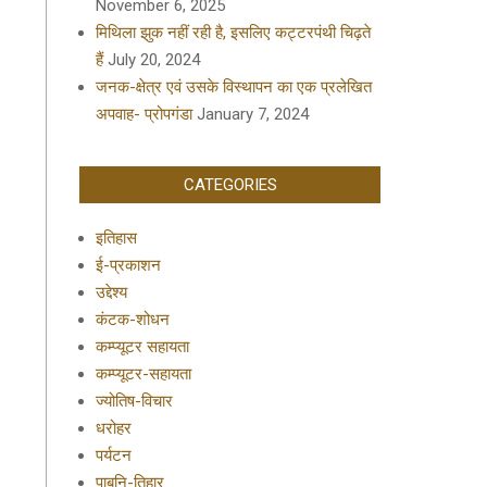
November 6, 2025
मिथिला झुक नहीं रही है, इसलिए कट्टरपंथी चिढ़ते
हैं
July 20, 2024
जनक-क्षेत्र एवं उसके विस्थापन का एक प्रलेखित
अपवाह- प्रोपगंडा
January 7, 2024
CATEGORIES
इतिहास
ई-प्रकाशन
उद्देश्य
कंटक-शोधन
कम्प्यूटर सहायता
कम्प्यूटर-सहायता
ज्योतिष-विचार
धरोहर
पर्यटन
पाबनि-तिहार