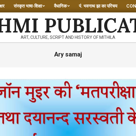
्षर
संस्कृत भाषा-शिक्षा
वैधानिक
पं. भवनाथ झा का परिचय
CON
HMI PUBLICA
ART, CULTURE, SCRIPT AND HISTORY OF MITHILA
Ary samaj