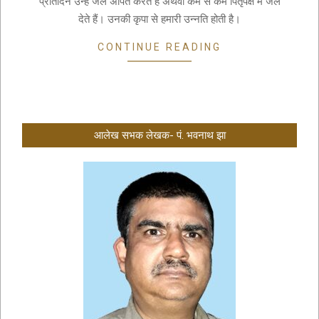
प्रतिदिन उन्हें जल अर्पित करते हैं अथवा कम से कम पितृपक्ष में जल
देते हैं। उनकी कृपा से हमारी उन्नति होती है।
CONTINUE READING
आलेख सभक लेखक- पं. भवनाथ झा