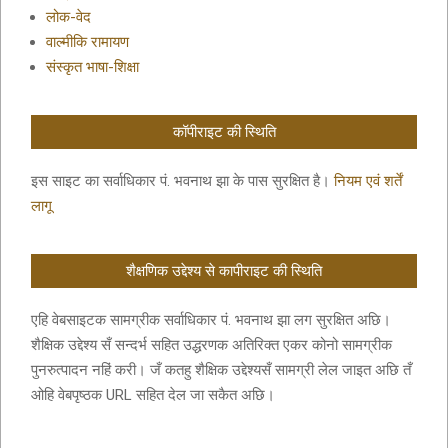
लोक-वेद
वाल्मीकि रामायण
संस्कृत भाषा-शिक्षा
कॉपीराइट की स्थिति
इस साइट का सर्वाधिकार पं. भवनाथ झा के पास सुरक्षित है।
नियम एवं शर्तें
लागू
शैक्षणिक उद्देश्य से कापीराइट की स्थिति
एहि वेबसाइटक सामग्रीक सर्वाधिकार पं. भवनाथ झा लग सुरक्षित अछि।
शैक्षिक उद्देश्य सँ सन्दर्भ सहित उद्धरणक अतिरिक्त एकर कोनो सामग्रीक
पुनरुत्पादन नहिं करी। जँ कतहु शैक्षिक उद्देश्यसँ सामग्री लेल जाइत अछि तँ
ओहि वेबपृष्ठक URL सहित देल जा सकैत अछि।