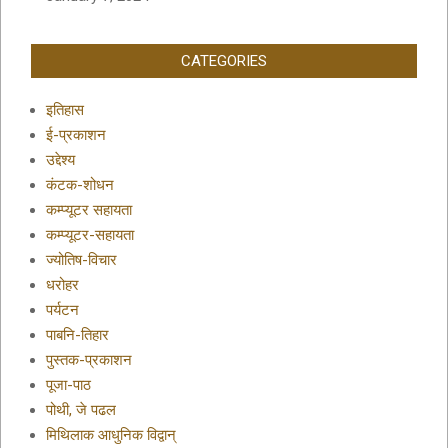
CATEGORIES
इतिहास
ई-प्रकाशन
उद्देश्य
कंटक-शोधन
कम्प्यूटर सहायता
कम्प्यूटर-सहायता
ज्योतिष-विचार
धरोहर
पर्यटन
पाबनि-तिहार
पुस्तक-प्रकाशन
पूजा-पाठ
पोथी, जे पढल
मिथिलाक आधुनिक विद्वान्