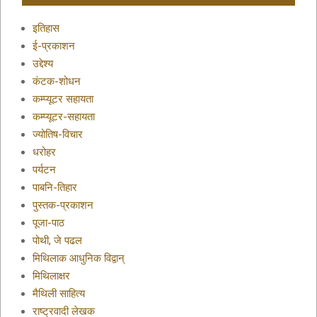
इतिहास
ई-प्रकाशन
उद्देश्य
कंटक-शोधन
कम्प्यूटर सहायता
कम्प्यूटर-सहायता
ज्योतिष-विचार
धरोहर
पर्यटन
पाबनि-तिहार
पुस्तक-प्रकाशन
पूजा-पाठ
पोथी, जे पढल
मिथिलाक आधुनिक विद्वान्
मिथिलाक्षर
मैथिली साहित्य
राष्ट्रवादी लेखक