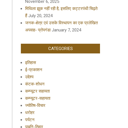
November 6, 2025
मिथिला झुक नहीं रही है, इसलिए कट्टरपंथी चिढ़ते
हैं
July 20, 2024
जनक-क्षेत्र एवं उसके विस्थापन का एक प्रलेखित
अपवाह- प्रोपगंडा
January 7, 2024
CATEGORIES
इतिहास
ई-प्रकाशन
उद्देश्य
कंटक-शोधन
कम्प्यूटर सहायता
कम्प्यूटर-सहायता
ज्योतिष-विचार
धरोहर
पर्यटन
पाबनि-तिहार