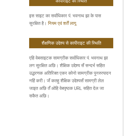
कॉपीराइट की स्थिति
इस साइट का सर्वाधिकार पं. भवनाथ झा के पास
सुरक्षित है।
नियम एवं शर्तें लागू
शैक्षणिक उद्देश्य से कापीराइट की स्थिति
एहि वेबसाइटक सामग्रीक सर्वाधिकार पं. भवनाथ झा
लग सुरक्षित अछि। शैक्षिक उद्देश्य सँ सन्दर्भ सहित
उद्धरणक अतिरिक्त एकर कोनो सामग्रीक पुनरुत्पादन
नहिं करी। जँ कतहु शैक्षिक उद्देश्यसँ सामग्री लेल
जाइत अछि तँ ओहि वेबपृष्ठक URL सहित देल जा
सकैत अछि।