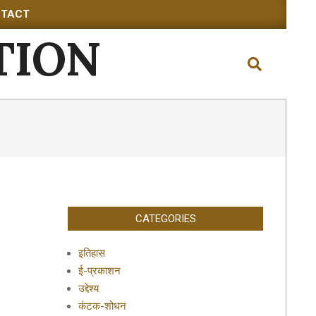
TACT
TION
Search
CATEGORIES
इतिहास
ई-प्रकाशन
उद्देश्य
कंटक-शोधन