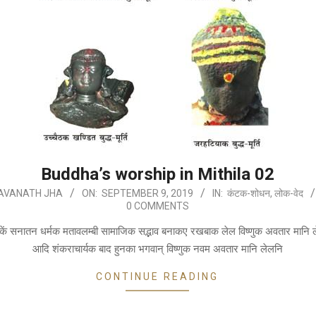
Buddha’s worship in Mithila 02
AVANATH JHA
ON:
SEPTEMBER 9, 2019
IN:
कंटक-शोधन
,
लोक-वेद
0 COMMENTS
द्धकें सनातन धर्मक मतावलम्बी सामाजिक सद्भाव बनाकए रखबाक लेल विष्णुक अवतार मानि
आदि शंकराचार्यक बाद हुनका भगवान् विष्णुक नवम अवतार मानि लेलनि
CONTINUE READING