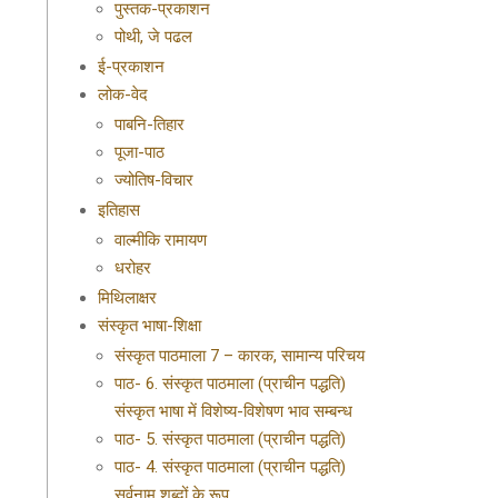
पुस्तक-प्रकाशन
पोथी, जे पढल
ई-प्रकाशन
लोक-वेद
पाबनि-तिहार
पूजा-पाठ
ज्योतिष-विचार
इतिहास
वाल्मीकि रामायण
धरोहर
मिथिलाक्षर
संस्कृत भाषा-शिक्षा
संस्कृत पाठमाला 7 – कारक, सामान्य परिचय
पाठ- 6. संस्कृत पाठमाला (प्राचीन पद्धति)
संस्कृत भाषा में विशेष्य-विशेषण भाव सम्बन्ध
पाठ- 5. संस्कृत पाठमाला (प्राचीन पद्धति)
पाठ- 4. संस्कृत पाठमाला (प्राचीन पद्धति)
सर्वनाम शब्दों के रूप