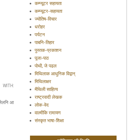
कम्प्यूटर सहायता
कम्प्यूटर-सहायता
ज्योतिष-विचार
धरोहर
पर्यटन
पाबनि-तिहार
पुस्तक-प्रकाशन
पूजा-पाठ
पोथी, जे पढल
मिथिलाक आधुनिक विद्वान्
मिथिलाक्षर
WITH:
मैथिली साहित्य
राष्ट्रवादी लेखक
 लेलनि आ
लोक-वेद
वाल्मीकि रामायण
संस्कृत भाषा-शिक्षा