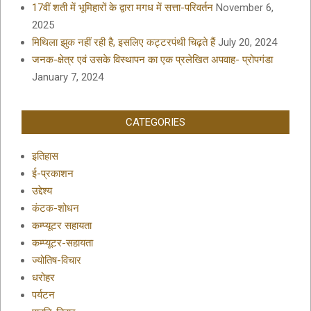
17वीं शती में भूमिहारों के द्वारा मगध में सत्ता-परिवर्तन
November 6,
2025
मिथिला झुक नहीं रही है, इसलिए कट्टरपंथी चिढ़ते हैं
July 20, 2024
जनक-क्षेत्र एवं उसके विस्थापन का एक प्रलेखित अपवाह- प्रोपगंडा
January 7, 2024
CATEGORIES
इतिहास
ई-प्रकाशन
उद्देश्य
कंटक-शोधन
कम्प्यूटर सहायता
कम्प्यूटर-सहायता
ज्योतिष-विचार
धरोहर
पर्यटन