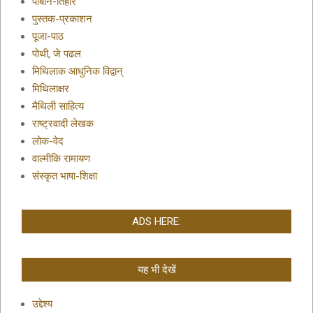
पाबनि-तिहार
पुस्तक-प्रकाशन
पूजा-पाठ
पोथी, जे पढल
मिथिलाक आधुनिक विद्वान्
मिथिलाक्षर
मैथिली साहित्य
राष्ट्रवादी लेखक
लोक-वेद
वाल्मीकि रामायण
संस्कृत भाषा-शिक्षा
ADS HERE:
यह भी देखें
उद्देश्य