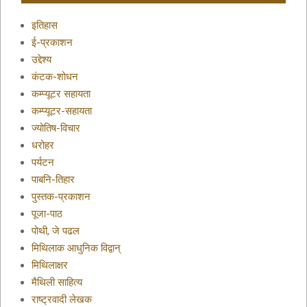
इतिहास
ई-प्रकाशन
उद्देश्य
कंटक-शोधन
कम्प्यूटर सहायता
कम्प्यूटर-सहायता
ज्योतिष-विचार
धरोहर
पर्यटन
पाबनि-तिहार
पुस्तक-प्रकाशन
पूजा-पाठ
पोथी, जे पढल
मिथिलाक आधुनिक विद्वान्
मिथिलाक्षर
मैथिली साहित्य
राष्ट्रवादी लेखक