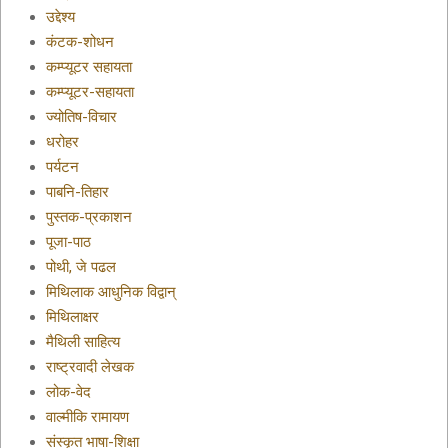
उद्देश्य
कंटक-शोधन
कम्प्यूटर सहायता
कम्प्यूटर-सहायता
ज्योतिष-विचार
धरोहर
पर्यटन
पाबनि-तिहार
पुस्तक-प्रकाशन
पूजा-पाठ
पोथी, जे पढल
मिथिलाक आधुनिक विद्वान्
मिथिलाक्षर
मैथिली साहित्य
राष्ट्रवादी लेखक
लोक-वेद
वाल्मीकि रामायण
संस्कृत भाषा-शिक्षा