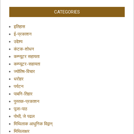
CATEGORIES
इतिहास
ई-प्रकाशन
उद्देश्य
कंटक-शोधन
कम्प्यूटर सहायता
कम्प्यूटर-सहायता
ज्योतिष-विचार
धरोहर
पर्यटन
पाबनि-तिहार
पुस्तक-प्रकाशन
पूजा-पाठ
पोथी, जे पढल
मिथिलाक आधुनिक विद्वान्
मिथिलाक्षर