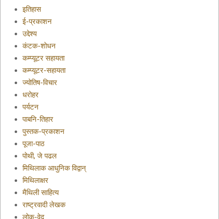
इतिहास
ई-प्रकाशन
उद्देश्य
कंटक-शोधन
कम्प्यूटर सहायता
कम्प्यूटर-सहायता
ज्योतिष-विचार
धरोहर
पर्यटन
पाबनि-तिहार
पुस्तक-प्रकाशन
पूजा-पाठ
पोथी, जे पढल
मिथिलाक आधुनिक विद्वान्
मिथिलाक्षर
मैथिली साहित्य
राष्ट्रवादी लेखक
लोक-वेद