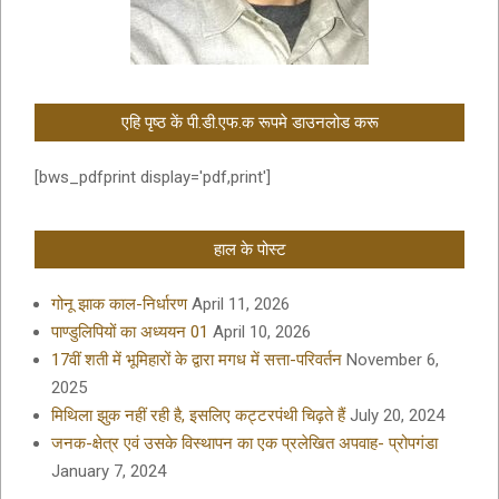
एहि पृष्ठ कें पी.डी.एफ.क रूपमे डाउनलोड करू
[bws_pdfprint display='pdf,print']
हाल के पोस्ट
गोनू झाक काल-निर्धारण
April 11, 2026
पाण्डुलिपियों का अध्ययन 01
April 10, 2026
17वीं शती में भूमिहारों के द्वारा मगध में सत्ता-परिवर्तन
November 6,
2025
मिथिला झुक नहीं रही है, इसलिए कट्टरपंथी चिढ़ते हैं
July 20, 2024
जनक-क्षेत्र एवं उसके विस्थापन का एक प्रलेखित अपवाह- प्रोपगंडा
January 7, 2024