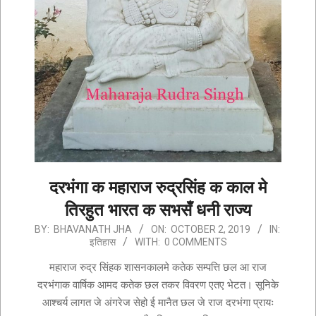
दरभंगा क महाराज रुद्रसिंह क काल मे
तिरहुत भारत क सभसँ धनी राज्य
2019-
BY:
BHAVANATH JHA
ON:
OCTOBER 2, 2019
IN:
इतिहास
WITH:
0 COMMENTS
10-
02
महाराज रुद्र सिंहक शासनकालमे कतेक सम्पत्ति छल आ राज
दरभंगाक वार्षिक आमद कतेक छल तकर विवरण एतए भेटत। सूनिके
आश्चर्य लागत जे अंगरेज सेहो ई मानैत छल जे राज दरभंगा प्रायः