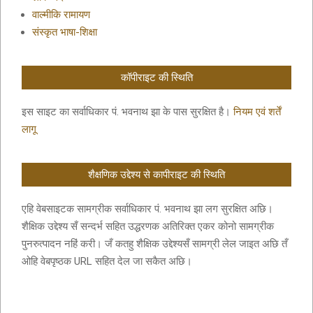
वाल्मीकि रामायण
संस्कृत भाषा-शिक्षा
कॉपीराइट की स्थिति
इस साइट का सर्वाधिकार पं. भवनाथ झा के पास सुरक्षित है।
नियम एवं शर्तें
लागू
शैक्षणिक उद्देश्य से कापीराइट की स्थिति
एहि वेबसाइटक सामग्रीक सर्वाधिकार पं. भवनाथ झा लग सुरक्षित अछि।
शैक्षिक उद्देश्य सँ सन्दर्भ सहित उद्धरणक अतिरिक्त एकर कोनो सामग्रीक
पुनरुत्पादन नहिं करी। जँ कतहु शैक्षिक उद्देश्यसँ सामग्री लेल जाइत अछि तँ
ओहि वेबपृष्ठक URL सहित देल जा सकैत अछि।