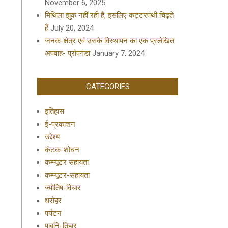
November 6, 2025
मिथिला झुक नहीं रही है, इसलिए कट्टरपंथी चिढ़ते
हैं
July 20, 2024
जनक-क्षेत्र एवं उसके विस्थापन का एक प्रलेखित
अपवाह- प्रोपगंडा
January 7, 2024
CATEGORIES
इतिहास
ई-प्रकाशन
उद्देश्य
कंटक-शोधन
कम्प्यूटर सहायता
कम्प्यूटर-सहायता
ज्योतिष-विचार
धरोहर
पर्यटन
पाबनि-तिहार