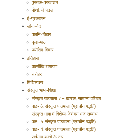
पुस्तक-प्रकाशन
पोथी, जे पढल
ई-प्रकाशन
लोक-वेद
पाबनि-तिहार
पूजा-पाठ
ज्योतिष-विचार
इतिहास
वाल्मीकि रामायण
धरोहर
मिथिलाक्षर
संस्कृत भाषा-शिक्षा
संस्कृत पाठमाला 7 – कारक, सामान्य परिचय
पाठ- 6. संस्कृत पाठमाला (प्राचीन पद्धति)
संस्कृत भाषा में विशेष्य-विशेषण भाव सम्बन्ध
पाठ- 5. संस्कृत पाठमाला (प्राचीन पद्धति)
पाठ- 4. संस्कृत पाठमाला (प्राचीन पद्धति)
सर्वनाम शब्दों के रूप