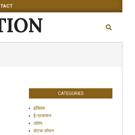
TACT
TION
Search
CATEGORIES
इतिहास
ई-प्रकाशन
उद्देश्य
कंटक-शोधन