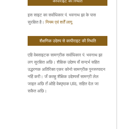
कॉपीराइट की स्थिति
इस साइट का सर्वाधिकार पं. भवनाथ झा के पास
सुरक्षित है।
नियम एवं शर्तें लागू
शैक्षणिक उद्देश्य से कापीराइट की स्थिति
एहि वेबसाइटक सामग्रीक सर्वाधिकार पं. भवनाथ झा
लग सुरक्षित अछि। शैक्षिक उद्देश्य सँ सन्दर्भ सहित
उद्धरणक अतिरिक्त एकर कोनो सामग्रीक पुनरुत्पादन
नहिं करी। जँ कतहु शैक्षिक उद्देश्यसँ सामग्री लेल
जाइत अछि तँ ओहि वेबपृष्ठक URL सहित देल जा
सकैत अछि।