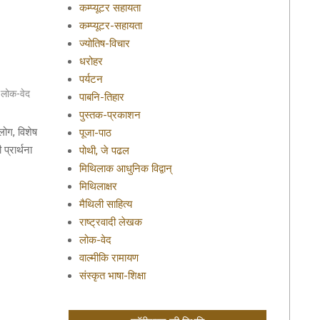
कम्प्यूटर सहायता
कम्प्यूटर-सहायता
ज्योतिष-विचार
धरोहर
पर्यटन
,
लोक-वेद
पाबनि-तिहार
पुस्तक-प्रकाशन
लोग, विशेष
पूजा-पाठ
प्रार्थना
पोथी, जे पढल
मिथिलाक आधुनिक विद्वान्
मिथिलाक्षर
मैथिली साहित्य
राष्ट्रवादी लेखक
लोक-वेद
वाल्मीकि रामायण
संस्कृत भाषा-शिक्षा