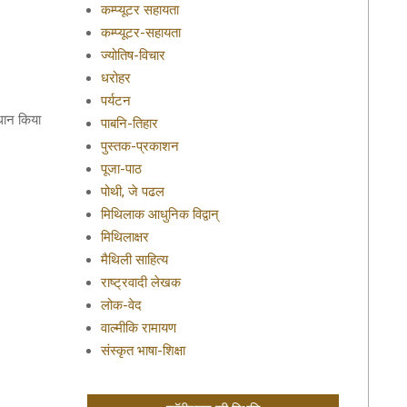
कम्प्यूटर सहायता
कम्प्यूटर-सहायता
ज्योतिष-विचार
धरोहर
पर्यटन
िधान किया
पाबनि-तिहार
पुस्तक-प्रकाशन
पूजा-पाठ
पोथी, जे पढल
मिथिलाक आधुनिक विद्वान्
मिथिलाक्षर
मैथिली साहित्य
राष्ट्रवादी लेखक
लोक-वेद
वाल्मीकि रामायण
संस्कृत भाषा-शिक्षा