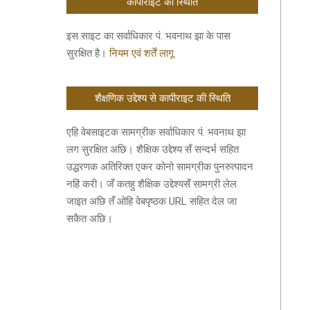
कॉपीराइट की स्थिति
इस साइट का सर्वाधिकार पं. भवनाथ झा के पास
सुरक्षित है।
नियम एवं शर्तें लागू
शैक्षणिक उद्देश्य से कापीराइट की स्थिति
एहि वेबसाइटक सामग्रीक सर्वाधिकार पं. भवनाथ झा
लग सुरक्षित अछि। शैक्षिक उद्देश्य सँ सन्दर्भ सहित
उद्धरणक अतिरिक्त एकर कोनो सामग्रीक पुनरुत्पादन
नहिं करी। जँ कतहु शैक्षिक उद्देश्यसँ सामग्री लेल
जाइत अछि तँ ओहि वेबपृष्ठक URL सहित देल जा
सकैत अछि।