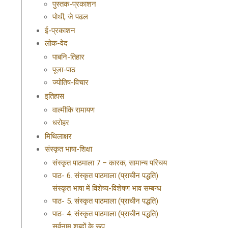
पुस्तक-प्रकाशन
पोथी, जे पढल
ई-प्रकाशन
लोक-वेद
पाबनि-तिहार
पूजा-पाठ
ज्योतिष-विचार
इतिहास
वाल्मीकि रामायण
धरोहर
मिथिलाक्षर
संस्कृत भाषा-शिक्षा
संस्कृत पाठमाला 7 – कारक, सामान्य परिचय
पाठ- 6. संस्कृत पाठमाला (प्राचीन पद्धति)
संस्कृत भाषा में विशेष्य-विशेषण भाव सम्बन्ध
पाठ- 5. संस्कृत पाठमाला (प्राचीन पद्धति)
पाठ- 4. संस्कृत पाठमाला (प्राचीन पद्धति)
सर्वनाम शब्दों के रूप