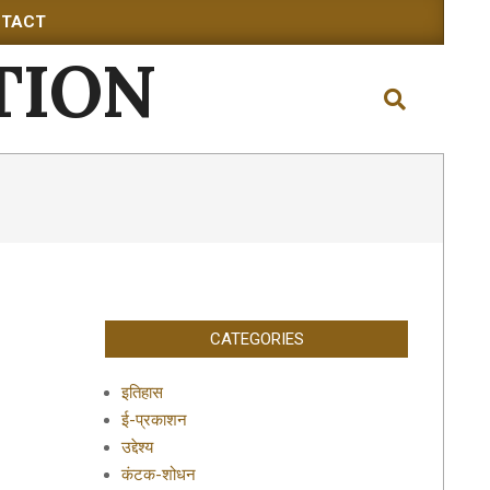
TACT
TION
Search
CATEGORIES
इतिहास
ई-प्रकाशन
उद्देश्य
कंटक-शोधन