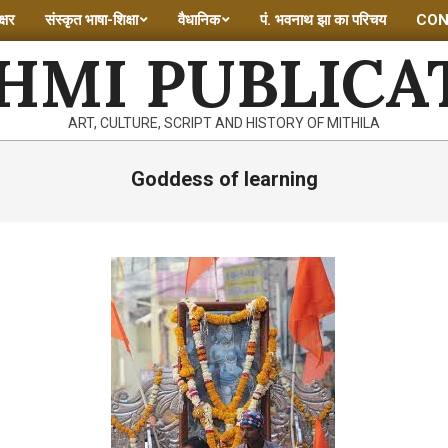
्षर
संस्कृत भाषा-शिक्षा
वैधानिक
पं. भवनाथ झा का परिचय
CON
HMI PUBLICA
ART, CULTURE, SCRIPT AND HISTORY OF MITHILA
Goddess of learning