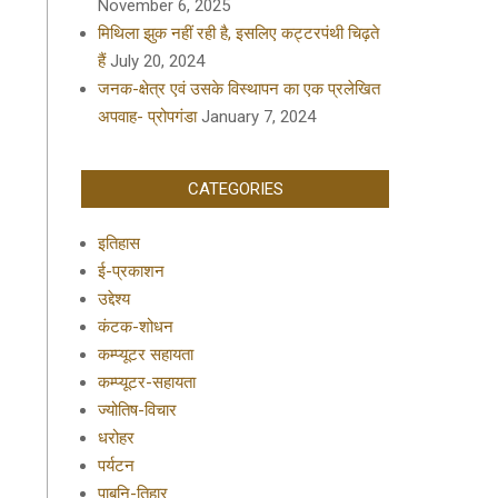
November 6, 2025
मिथिला झुक नहीं रही है, इसलिए कट्टरपंथी चिढ़ते
हैं
July 20, 2024
जनक-क्षेत्र एवं उसके विस्थापन का एक प्रलेखित
अपवाह- प्रोपगंडा
January 7, 2024
CATEGORIES
इतिहास
ई-प्रकाशन
उद्देश्य
कंटक-शोधन
कम्प्यूटर सहायता
कम्प्यूटर-सहायता
ज्योतिष-विचार
धरोहर
पर्यटन
पाबनि-तिहार