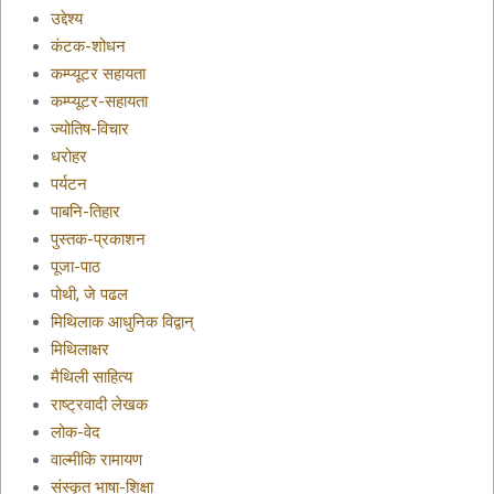
उद्देश्य
कंटक-शोधन
कम्प्यूटर सहायता
कम्प्यूटर-सहायता
ज्योतिष-विचार
धरोहर
पर्यटन
पाबनि-तिहार
पुस्तक-प्रकाशन
पूजा-पाठ
पोथी, जे पढल
मिथिलाक आधुनिक विद्वान्
मिथिलाक्षर
मैथिली साहित्य
राष्ट्रवादी लेखक
लोक-वेद
वाल्मीकि रामायण
संस्कृत भाषा-शिक्षा