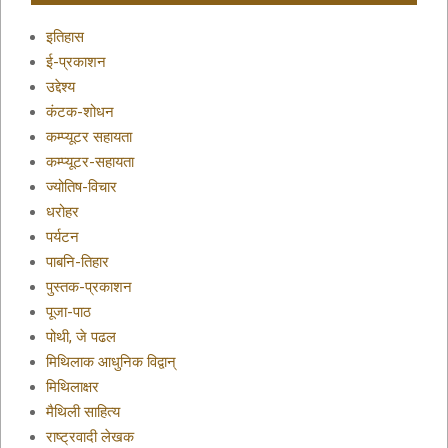
इतिहास
ई-प्रकाशन
उद्देश्य
कंटक-शोधन
कम्प्यूटर सहायता
कम्प्यूटर-सहायता
ज्योतिष-विचार
धरोहर
पर्यटन
पाबनि-तिहार
पुस्तक-प्रकाशन
पूजा-पाठ
पोथी, जे पढल
मिथिलाक आधुनिक विद्वान्
मिथिलाक्षर
मैथिली साहित्य
राष्ट्रवादी लेखक