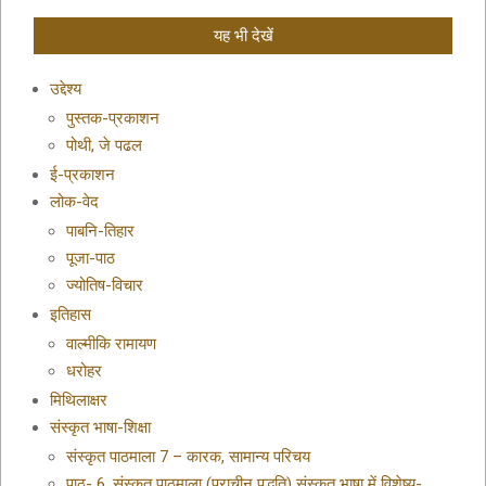
यह भी देखें
उद्देश्य
पुस्तक-प्रकाशन
पोथी, जे पढल
ई-प्रकाशन
लोक-वेद
पाबनि-तिहार
पूजा-पाठ
ज्योतिष-विचार
इतिहास
वाल्मीकि रामायण
धरोहर
मिथिलाक्षर
संस्कृत भाषा-शिक्षा
संस्कृत पाठमाला 7 – कारक, सामान्य परिचय
पाठ- 6. संस्कृत पाठमाला (प्राचीन पद्धति) संस्कृत भाषा में विशेष्य-