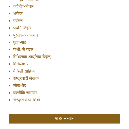
ज्योतिष-विचार
धरोहर
पर्यटन
पाबनि-तिहार
पुस्तक-प्रकाशन
पूजा-पाठ
पोथी, जे पढल
मिथिलाक आधुनिक विद्वान्
मिथिलाक्षर
मैथिली साहित्य
राष्ट्रवादी लेखक
लोक-वेद
वाल्मीकि रामायण
संस्कृत भाषा-शिक्षा
ADS HERE: