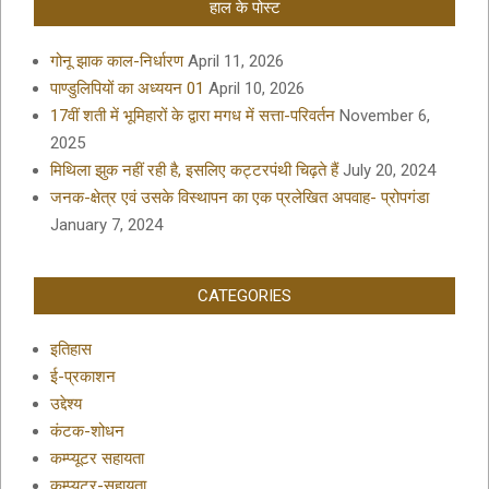
हाल के पोस्ट
गोनू झाक काल-निर्धारण
April 11, 2026
पाण्डुलिपियों का अध्ययन 01
April 10, 2026
17वीं शती में भूमिहारों के द्वारा मगध में सत्ता-परिवर्तन
November 6,
2025
मिथिला झुक नहीं रही है, इसलिए कट्टरपंथी चिढ़ते हैं
July 20, 2024
जनक-क्षेत्र एवं उसके विस्थापन का एक प्रलेखित अपवाह- प्रोपगंडा
January 7, 2024
CATEGORIES
इतिहास
ई-प्रकाशन
उद्देश्य
कंटक-शोधन
कम्प्यूटर सहायता
कम्प्यूटर-सहायता