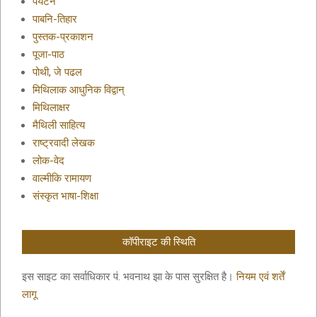
पर्यटन
पाबनि-तिहार
पुस्तक-प्रकाशन
पूजा-पाठ
पोथी, जे पढल
मिथिलाक आधुनिक विद्वान्
मिथिलाक्षर
मैथिली साहित्य
राष्ट्रवादी लेखक
लोक-वेद
वाल्मीकि रामायण
संस्कृत भाषा-शिक्षा
कॉपीराइट की स्थिति
इस साइट का सर्वाधिकार पं. भवनाथ झा के पास सुरक्षित है।
नियम एवं शर्तें
लागू