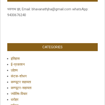
भवनाथ झा, Email: bhavanathjha@gmail.com whatsApp:
9430676240
CATEGORIES
इतिहास
ई-प्रकाशन
उद्देश्य
कंटक-शोधन
कम्प्यूटर सहायता
कम्प्यूटर-सहायता
ज्योतिष-विचार
धरोहर