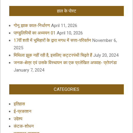
हाल के पोस्ट
गोनू झाक काल-निर्धारण
April 11, 2026
पाण्डुलिपियों का अध्ययन 01
April 10, 2026
17वीं शती में भूमिहारों के द्वारा मगध में सत्ता-परिवर्तन
November 6,
2025
मिथिला झुक नहीं रही है, इसलिए कट्टरपंथी चिढ़ते हैं
July 20, 2024
जनक-क्षेत्र एवं उसके विस्थापन का एक प्रलेखित अपवाह- प्रोपगंडा
January 7, 2024
CATEGORIES
इतिहास
ई-प्रकाशन
उद्देश्य
कंटक-शोधन