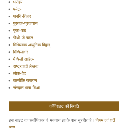
धरोहर
पर्यटन
पाबनि-तिहार
पुस्तक-प्रकाशन
पूजा-पाठ
पोथी, जे पढल
मिथिलाक आधुनिक विद्वान्
मिथिलाक्षर
मैथिली साहित्य
राष्ट्रवादी लेखक
लोक-वेद
वाल्मीकि रामायण
संस्कृत भाषा-शिक्षा
कॉपीराइट की स्थिति
इस साइट का सर्वाधिकार पं. भवनाथ झा के पास सुरक्षित है।
नियम एवं शर्तें
लागू