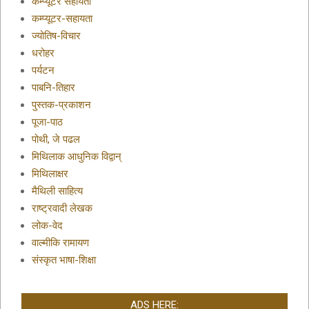
कम्प्यूटर सहायता
कम्प्यूटर-सहायता
ज्योतिष-विचार
धरोहर
पर्यटन
पाबनि-तिहार
पुस्तक-प्रकाशन
पूजा-पाठ
पोथी, जे पढल
मिथिलाक आधुनिक विद्वान्
मिथिलाक्षर
मैथिली साहित्य
राष्ट्रवादी लेखक
लोक-वेद
वाल्मीकि रामायण
संस्कृत भाषा-शिक्षा
ADS HERE: