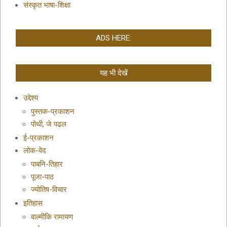
संस्कृत भाषा-शिक्षा
ADS HERE:
यह भी देखें
उद्देश्य
पुस्तक-प्रकाशन
पोथी, जे पढल
ई-प्रकाशन
लोक-वेद
पाबनि-तिहार
पूजा-पाठ
ज्योतिष-विचार
इतिहास
वाल्मीकि रामायण