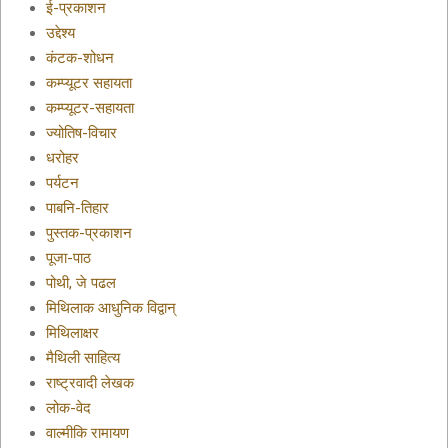
ई-प्रकाशन
उद्देश्य
कंटक-शोधन
कम्प्यूटर सहायता
कम्प्यूटर-सहायता
ज्योतिष-विचार
धरोहर
पर्यटन
पाबनि-तिहार
पुस्तक-प्रकाशन
पूजा-पाठ
पोथी, जे पढल
मिथिलाक आधुनिक विद्वान्
मिथिलाक्षर
मैथिली साहित्य
राष्ट्रवादी लेखक
लोक-वेद
वाल्मीकि रामायण