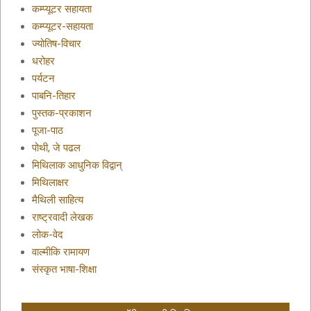
कम्प्यूटर सहायता
कम्प्यूटर-सहायता
ज्योतिष-विचार
धरोहर
पर्यटन
पाबनि-तिहार
पुस्तक-प्रकाशन
पूजा-पाठ
पोथी, जे पढल
मिथिलाक आधुनिक विद्वान्
मिथिलाक्षर
मैथिली साहित्य
राष्ट्रवादी लेखक
लोक-वेद
वाल्मीकि रामायण
संस्कृत भाषा-शिक्षा