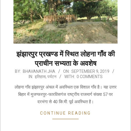
झंझारपुर प्रखण्ड में स्थित लोहना गाँव की
प्राचीन सभ्यता के अवशेष
2019-
BY:
BHAVANATH JHA
ON:
SEPTEMBER 9, 2019
IN:
इतिहास
,
पर्यटन
WITH:
0 COMMENTS
09-
09
लोहना गाँव झंझारपुर अंचल में अवस्थित एक विशाल गाँव है। यह उत्तर
बिहार में मुजप्फरपुर-फारविसगंज राष्ट्रीय राजमार्ग संख्या 57 पर
दरभंगा से 40 कि.मी. पूर्व अवस्थित है।
CONTINUE READING