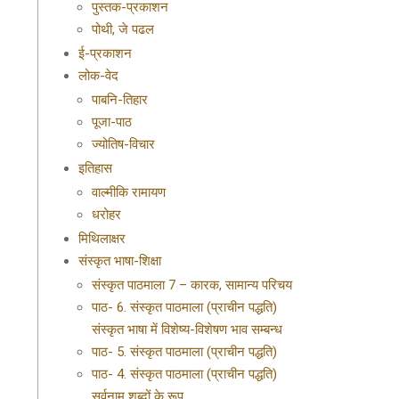
पुस्तक-प्रकाशन
पोथी, जे पढल
ई-प्रकाशन
लोक-वेद
पाबनि-तिहार
पूजा-पाठ
ज्योतिष-विचार
इतिहास
वाल्मीकि रामायण
धरोहर
मिथिलाक्षर
संस्कृत भाषा-शिक्षा
संस्कृत पाठमाला 7 – कारक, सामान्य परिचय
पाठ- 6. संस्कृत पाठमाला (प्राचीन पद्धति)
संस्कृत भाषा में विशेष्य-विशेषण भाव सम्बन्ध
पाठ- 5. संस्कृत पाठमाला (प्राचीन पद्धति)
पाठ- 4. संस्कृत पाठमाला (प्राचीन पद्धति)
सर्वनाम शब्दों के रूप