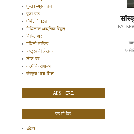
पुस्तक-प्रकाशन
पूजा-पाठ
सांस्
पोथी, जे पढल
2019-
BY:
BHA
मिथिलाक आधुनिक विद्वान्
09-
मिथिलाक्षर
12
मात
मैथिली साहित्य
एकोद्
राष्ट्रवादी लेखक
लोक-वेद
वाल्मीकि रामायण
संस्कृत भाषा-शिक्षा
ADS HERE:
यह भी देखें
उद्देश्य