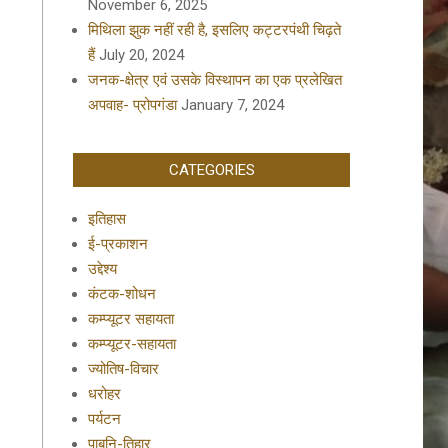
November 6, 2025
मिथिला झुक नहीं रही है, इसलिए कट्टरपंथी चिढ़ते
हैं
July 20, 2024
जनक-क्षेत्र एवं उसके विस्थापन का एक प्रलेखित
अपवाह- प्रोपगंडा
January 7, 2024
CATEGORIES
इतिहास
ई-प्रकाशन
उद्देश्य
कंटक-शोधन
कम्प्यूटर सहायता
कम्प्यूटर-सहायता
ज्योतिष-विचार
धरोहर
पर्यटन
पाबनि-तिहार