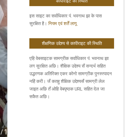
कॉपीराइट की स्थिति
इस साइट का सर्वाधिकार पं. भवनाथ झा के पास
सुरक्षित है।
नियम एवं शर्तें लागू
शैक्षणिक उद्देश्य से कापीराइट की स्थिति
एहि वेबसाइटक सामग्रीक सर्वाधिकार पं. भवनाथ झा
लग सुरक्षित अछि। शैक्षिक उद्देश्य सँ सन्दर्भ सहित
उद्धरणक अतिरिक्त एकर कोनो सामग्रीक पुनरुत्पादन
नहिं करी। जँ कतहु शैक्षिक उद्देश्यसँ सामग्री लेल
जाइत अछि तँ ओहि वेबपृष्ठक URL सहित देल जा
सकैत अछि।