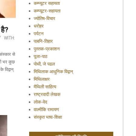
कम्प्यूटर सहायता
कम्प्यूटर-सहायता
ज्योतिष-विचार
धरोहर
 है?
पर्यटन
WITH:
पाबनि-तिहार
पुस्तक-प्रकाशन
संस्कार से
पूजा-पाठ
गी भर कुछ
पोथी, जे पढल
 विद्वान्
मिथिलाक आधुनिक विद्वान्
मिथिलाक्षर
मैथिली साहित्य
राष्ट्रवादी लेखक
लोक-वेद
वाल्मीकि रामायण
संस्कृत भाषा-शिक्षा