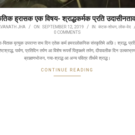
कृतिक ह्रासक एक विषय- श्राद्धकर्मक प्रति उदासीनता
VANATH JHA
ON:
SEPTEMBER 12, 2019
IN:
कंटक-शोधन
,
लोक-वेद
0 COMMENTS
ा-पिताक मृत्युक उपरान्त सभ दिन एतेक कर्म हमरालोकनिक संस्कृतिमे अछि। श्राद्ध, प्रति
दिष्टश्राद्ध, पार्वण, प्रतिदिन तर्पण आ विशेष रूपसँ पितृपक्षमे तर्पण, दीपावलीक दिन उल्काभ
ब्राह्मणभोजन, गया-श्राद्ध आ अन्य पवित्र तीर्थमे श्राद्ध।
CONTINUE READING