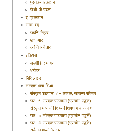
पुस्तक-प्रकाशन
पोथी, जे पढल
ई-प्रकाशन
लोक-वेद
पाबनि-तिहार
पूजा-पाठ
ज्योतिष-विचार
इतिहास
वाल्मीकि रामायण
धरोहर
मिथिलाक्षर
संस्कृत भाषा-शिक्षा
संस्कृत पाठमाला 7 – कारक, सामान्य परिचय
पाठ- 6. संस्कृत पाठमाला (प्राचीन पद्धति)
संस्कृत भाषा में विशेष्य-विशेषण भाव सम्बन्ध
पाठ- 5. संस्कृत पाठमाला (प्राचीन पद्धति)
पाठ- 4. संस्कृत पाठमाला (प्राचीन पद्धति)
सर्वनाम शब्दों के रूप