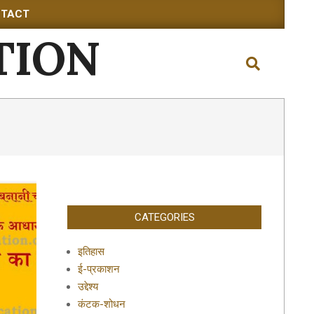
TACT
TION
Search
CATEGORIES
इतिहास
ई-प्रकाशन
उद्देश्य
कंटक-शोधन