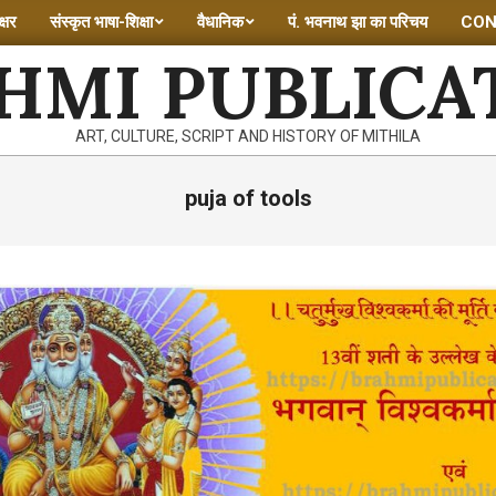
्षर
संस्कृत भाषा-शिक्षा
वैधानिक
पं. भवनाथ झा का परिचय
CON
HMI PUBLICA
ART, CULTURE, SCRIPT AND HISTORY OF MITHILA
puja of tools