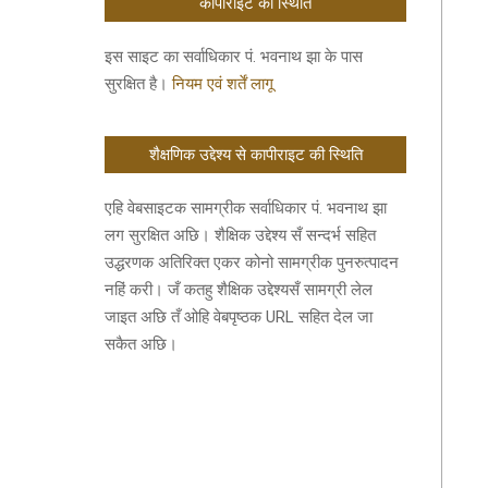
कॉपीराइट की स्थिति
इस साइट का सर्वाधिकार पं. भवनाथ झा के पास
सुरक्षित है।
नियम एवं शर्तें लागू
शैक्षणिक उद्देश्य से कापीराइट की स्थिति
एहि वेबसाइटक सामग्रीक सर्वाधिकार पं. भवनाथ झा
लग सुरक्षित अछि। शैक्षिक उद्देश्य सँ सन्दर्भ सहित
उद्धरणक अतिरिक्त एकर कोनो सामग्रीक पुनरुत्पादन
नहिं करी। जँ कतहु शैक्षिक उद्देश्यसँ सामग्री लेल
जाइत अछि तँ ओहि वेबपृष्ठक URL सहित देल जा
सकैत अछि।