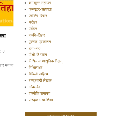
कम्प्यूटर सहायता
कम्प्यूटर-सहायता
ज्योतिष-विचार
धरोहर
पर्यटन
 का
पाबनि-तिहार
पुस्तक-प्रकाशन
पूजा-पाठ
:
0
पोथी, जे पढल
मिथिलाक आधुनिक विद्वान्
ुसार मनाया
मिथिलाक्षर
मैथिली साहित्य
राष्ट्रवादी लेखक
लोक-वेद
वाल्मीकि रामायण
संस्कृत भाषा-शिक्षा