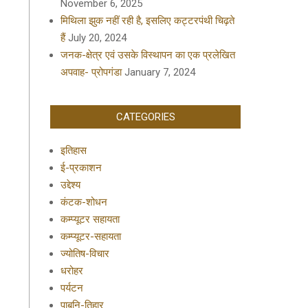
November 6, 2025
मिथिला झुक नहीं रही है, इसलिए कट्टरपंथी चिढ़ते
हैं
July 20, 2024
जनक-क्षेत्र एवं उसके विस्थापन का एक प्रलेखित
अपवाह- प्रोपगंडा
January 7, 2024
CATEGORIES
इतिहास
ई-प्रकाशन
उद्देश्य
कंटक-शोधन
कम्प्यूटर सहायता
कम्प्यूटर-सहायता
ज्योतिष-विचार
धरोहर
पर्यटन
पाबनि-तिहार