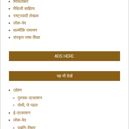
मिथिलाक्षर
मैथिली साहित्य
राष्ट्रवादी लेखक
लोक-वेद
वाल्मीकि रामायण
संस्कृत भाषा-शिक्षा
ADS HERE:
यह भी देखें
उद्देश्य
पुस्तक-प्रकाशन
पोथी, जे पढल
ई-प्रकाशन
लोक-वेद
पाबनि-तिहार