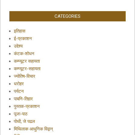
CATEGORIES
इतिहास
ई-प्रकाशन
उद्देश्य
कंटक-शोधन
कम्प्यूटर सहायता
कम्प्यूटर-सहायता
ज्योतिष-विचार
धरोहर
पर्यटन
पाबनि-तिहार
पुस्तक-प्रकाशन
पूजा-पाठ
पोथी, जे पढल
मिथिलाक आधुनिक विद्वान्