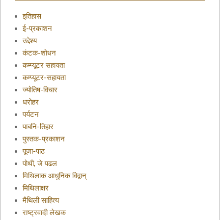
इतिहास
ई-प्रकाशन
उद्देश्य
कंटक-शोधन
कम्प्यूटर सहायता
कम्प्यूटर-सहायता
ज्योतिष-विचार
धरोहर
पर्यटन
पाबनि-तिहार
पुस्तक-प्रकाशन
पूजा-पाठ
पोथी, जे पढल
मिथिलाक आधुनिक विद्वान्
मिथिलाक्षर
मैथिली साहित्य
राष्ट्रवादी लेखक