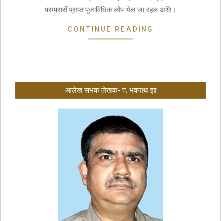
परम्परासँ प्राप्त पूजाविधिक लोप भेल जा रहल अछि।
CONTINUE READING
आलेख सभक लेखक- पं. भवनाथ झा