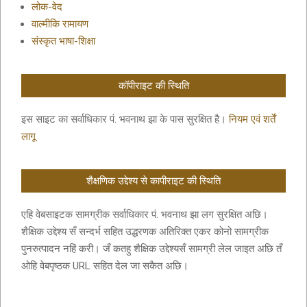
लोक-वेद
वाल्मीकि रामायण
संस्कृत भाषा-शिक्षा
कॉपीराइट की स्थिति
इस साइट का सर्वाधिकार पं. भवनाथ झा के पास सुरक्षित है।
नियम एवं शर्तें
लागू
शैक्षणिक उद्देश्य से कापीराइट की स्थिति
एहि वेबसाइटक सामग्रीक सर्वाधिकार पं. भवनाथ झा लग सुरक्षित अछि।
शैक्षिक उद्देश्य सँ सन्दर्भ सहित उद्धरणक अतिरिक्त एकर कोनो सामग्रीक
पुनरुत्पादन नहिं करी। जँ कतहु शैक्षिक उद्देश्यसँ सामग्री लेल जाइत अछि तँ
ओहि वेबपृष्ठक URL सहित देल जा सकैत अछि।