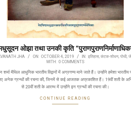
मधुसूदन ओझा तथा उनकी कृति “पुराणपुराणनिर्माणाधिक
VANATH JHA
ON:
OCTOBER 4, 2019
IN:
इतिहास
,
कंटक-शोधन
,
पोथी, 
WITH:
0 COMMENTS
दन शर्मा मैथिल आधुनिक भारतीय विद्वानों में अग्रगण्य माने जाते हैं। उन्होंने हमेशा भारतीय 
 लिए अनेक ग्रन्थों की रचना की, जिनमें से कई आजतक अप्रकाशित हैं। 19वीं शती के अ
से 20वीं शती के आरम्भ में उन्होंने इन ग्रन्थों की रचना की।
CONTINUE READING