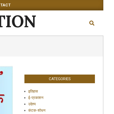
TACT
TION
Search
CATEGORIES
इतिहास
ई-प्रकाशन
उद्देश्य
कंटक-शोधन