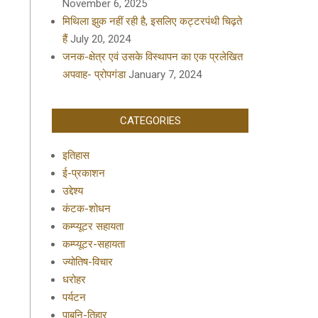
November 6, 2025
मिथिला झुक नहीं रही है, इसलिए कट्टरपंथी चिढ़ते
हैं
July 20, 2024
जनक-क्षेत्र एवं उसके विस्थापन का एक प्रलेखित
अपवाह- प्रोपगंडा
January 7, 2024
CATEGORIES
इतिहास
ई-प्रकाशन
उद्देश्य
कंटक-शोधन
कम्प्यूटर सहायता
कम्प्यूटर-सहायता
ज्योतिष-विचार
धरोहर
पर्यटन
पाबनि-तिहार