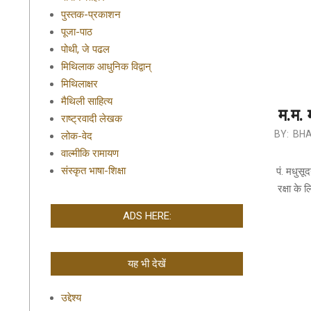
पुस्तक-प्रकाशन
पूजा-पाठ
पोथी, जे पढल
मिथिलाक आधुनिक विद्वान्
मिथिलाक्षर
मैथिली साहित्य
म.म. 
राष्ट्रवादी लेखक
2019-
BY:
BHA
लोक-वेद
10-
वाल्मीकि रामायण
04
संस्कृत भाषा-शिक्षा
पं. मधुसू
रक्षा के
ADS HERE:
यह भी देखें
उद्देश्य