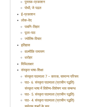
पुस्तक-प्रकाशन
पोथी, जे पढल
ई-प्रकाशन
लोक-वेद
पाबनि-तिहार
पूजा-पाठ
ज्योतिष-विचार
इतिहास
वाल्मीकि रामायण
धरोहर
मिथिलाक्षर
संस्कृत भाषा-शिक्षा
संस्कृत पाठमाला 7 – कारक, सामान्य परिचय
पाठ- 6. संस्कृत पाठमाला (प्राचीन पद्धति)
संस्कृत भाषा में विशेष्य-विशेषण भाव सम्बन्ध
पाठ- 5. संस्कृत पाठमाला (प्राचीन पद्धति)
पाठ- 4. संस्कृत पाठमाला (प्राचीन पद्धति)
सर्वनाम शब्दों के रूप