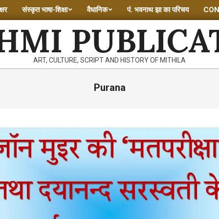
्षर
संस्कृत भाषा-शिक्षा
वैधानिक
पं. भवनाथ झा का परिचय
CON
HMI PUBLICA
ART, CULTURE, SCRIPT AND HISTORY OF MITHILA
Purana