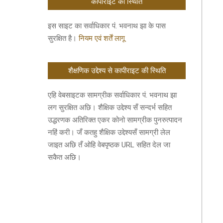
कॉपीराइट की स्थिति
इस साइट का सर्वाधिकार पं. भवनाथ झा के पास
सुरक्षित है।
नियम एवं शर्तें लागू
शैक्षणिक उद्देश्य से कापीराइट की स्थिति
एहि वेबसाइटक सामग्रीक सर्वाधिकार पं. भवनाथ झा
लग सुरक्षित अछि। शैक्षिक उद्देश्य सँ सन्दर्भ सहित
उद्धरणक अतिरिक्त एकर कोनो सामग्रीक पुनरुत्पादन
नहिं करी। जँ कतहु शैक्षिक उद्देश्यसँ सामग्री लेल
जाइत अछि तँ ओहि वेबपृष्ठक URL सहित देल जा
सकैत अछि।