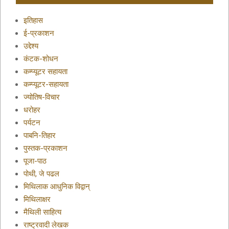
इतिहास
ई-प्रकाशन
उद्देश्य
कंटक-शोधन
कम्प्यूटर सहायता
कम्प्यूटर-सहायता
ज्योतिष-विचार
धरोहर
पर्यटन
पाबनि-तिहार
पुस्तक-प्रकाशन
पूजा-पाठ
पोथी, जे पढल
मिथिलाक आधुनिक विद्वान्
मिथिलाक्षर
मैथिली साहित्य
राष्ट्रवादी लेखक