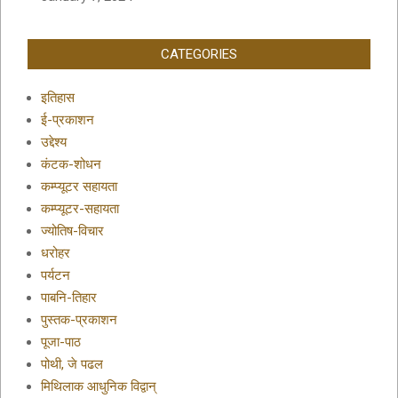
CATEGORIES
इतिहास
ई-प्रकाशन
उद्देश्य
कंटक-शोधन
कम्प्यूटर सहायता
कम्प्यूटर-सहायता
ज्योतिष-विचार
धरोहर
पर्यटन
पाबनि-तिहार
पुस्तक-प्रकाशन
पूजा-पाठ
पोथी, जे पढल
मिथिलाक आधुनिक विद्वान्