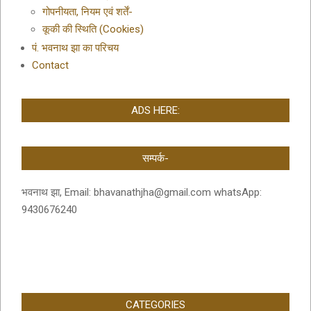
गोपनीयता, नियम एवं शर्तें-
कूकी की स्थिति (Cookies)
पं. भवनाथ झा का परिचय
Contact
ADS HERE:
सम्पर्क-
भवनाथ झा, Email: bhavanathjha@gmail.com whatsApp:
9430676240
CATEGORIES