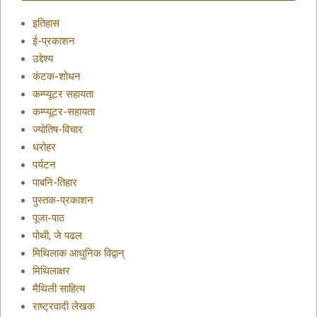
इतिहास
ई-प्रकाशन
उद्देश्य
कंटक-शोधन
कम्प्यूटर सहायता
कम्प्यूटर-सहायता
ज्योतिष-विचार
धरोहर
पर्यटन
पाबनि-तिहार
पुस्तक-प्रकाशन
पूजा-पाठ
पोथी, जे पढल
मिथिलाक आधुनिक विद्वान्
मिथिलाक्षर
मैथिली साहित्य
राष्ट्रवादी लेखक