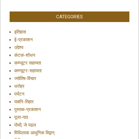
CATEGORIES
इतिहास
ई-प्रकाशन
उद्देश्य
कंटक-शोधन
कम्प्यूटर सहायता
कम्प्यूटर-सहायता
ज्योतिष-विचार
धरोहर
पर्यटन
पाबनि-तिहार
पुस्तक-प्रकाशन
पूजा-पाठ
पोथी, जे पढल
मिथिलाक आधुनिक विद्वान्