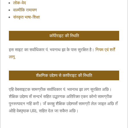
लोक-वेद
वाल्मीकि रामायण
संस्कृत भाषा-शिक्षा
कॉपीराइट की स्थिति
इस साइट का सर्वाधिकार पं. भवनाथ झा के पास सुरक्षित है।
नियम एवं शर्तें
लागू
शैक्षणिक उद्देश्य से कापीराइट की स्थिति
एहि वेबसाइटक सामग्रीक सर्वाधिकार पं. भवनाथ झा लग सुरक्षित अछि।
शैक्षिक उद्देश्य सँ सन्दर्भ सहित उद्धरणक अतिरिक्त एकर कोनो सामग्रीक
पुनरुत्पादन नहिं करी। जँ कतहु शैक्षिक उद्देश्यसँ सामग्री लेल जाइत अछि तँ
ओहि वेबपृष्ठक URL सहित देल जा सकैत अछि।