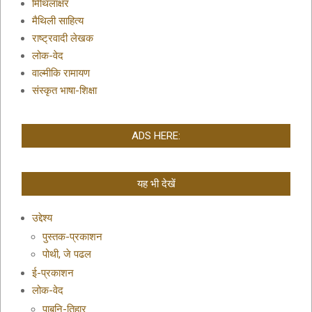
मिथिलाक्षर
मैथिली साहित्य
राष्ट्रवादी लेखक
लोक-वेद
वाल्मीकि रामायण
संस्कृत भाषा-शिक्षा
ADS HERE:
यह भी देखें
उद्देश्य
पुस्तक-प्रकाशन
पोथी, जे पढल
ई-प्रकाशन
लोक-वेद
पाबनि-तिहार