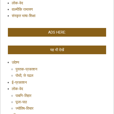
लोक-वेद
वाल्मीकि रामायण
संस्कृत भाषा-शिक्षा
ADS HERE:
यह भी देखें
उद्देश्य
पुस्तक-प्रकाशन
पोथी, जे पढल
ई-प्रकाशन
लोक-वेद
पाबनि-तिहार
पूजा-पाठ
ज्योतिष-विचार