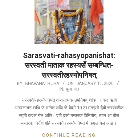
Sarasvati-rahasyopanishat:
सरस्वती माताक रहस्यसँ सम्बन्धित-
सरस्वतीरहस्योपनिषत्
2020-
BY:
BHAVANATH JHA
ON:
JANUARY 11, 2020
IN:
पूजा-पाठ
01-
11
सरस्वतीरहस्योपनिषत् तन्त्रात्मक उपनिषद् थीक। एकर ऋषि
आश्वलायन छथि जे मानैत छथि जे वेदमे 10 टा मन्त्रमे देवी सरस्वतीक
स्तुति कएल गेल अछि। एहि दसो मन्त्रक विनियोग, ध्यान आ बीज
मन्त्रक निर्देश एहि सरस्वतीरहस्योपनिषत् मे कएल गेल अछि।
CONTINUE READING