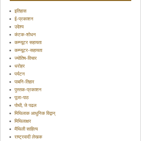
इतिहास
ई-प्रकाशन
उद्देश्य
कंटक-शोधन
कम्प्यूटर सहायता
कम्प्यूटर-सहायता
ज्योतिष-विचार
धरोहर
पर्यटन
पाबनि-तिहार
पुस्तक-प्रकाशन
पूजा-पाठ
पोथी, जे पढल
मिथिलाक आधुनिक विद्वान्
मिथिलाक्षर
मैथिली साहित्य
राष्ट्रवादी लेखक