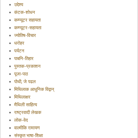
उद्देश्य
कंटक-शोधन
कम्प्यूटर सहायता
कम्प्यूटर-सहायता
ज्योतिष-विचार
धरोहर
पर्यटन
पाबनि-तिहार
पुस्तक-प्रकाशन
पूजा-पाठ
पोथी, जे पढल
मिथिलाक आधुनिक विद्वान्
मिथिलाक्षर
मैथिली साहित्य
राष्ट्रवादी लेखक
लोक-वेद
वाल्मीकि रामायण
संस्कृत भाषा-शिक्षा