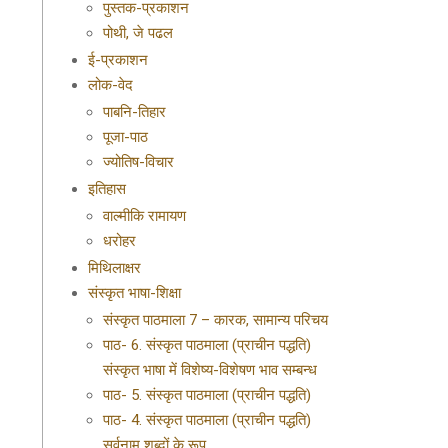
पुस्तक-प्रकाशन
पोथी, जे पढल
ई-प्रकाशन
लोक-वेद
पाबनि-तिहार
पूजा-पाठ
ज्योतिष-विचार
इतिहास
वाल्मीकि रामायण
धरोहर
मिथिलाक्षर
संस्कृत भाषा-शिक्षा
संस्कृत पाठमाला 7 – कारक, सामान्य परिचय
पाठ- 6. संस्कृत पाठमाला (प्राचीन पद्धति)
संस्कृत भाषा में विशेष्य-विशेषण भाव सम्बन्ध
पाठ- 5. संस्कृत पाठमाला (प्राचीन पद्धति)
पाठ- 4. संस्कृत पाठमाला (प्राचीन पद्धति)
सर्वनाम शब्दों के रूप