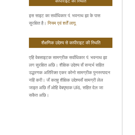
कॉपीराइट की स्थिति
इस साइट का सर्वाधिकार पं. भवनाथ झा के पास
सुरक्षित है।
नियम एवं शर्तें लागू
शैक्षणिक उद्देश्य से कापीराइट की स्थिति
एहि वेबसाइटक सामग्रीक सर्वाधिकार पं. भवनाथ झा
लग सुरक्षित अछि। शैक्षिक उद्देश्य सँ सन्दर्भ सहित
उद्धरणक अतिरिक्त एकर कोनो सामग्रीक पुनरुत्पादन
नहिं करी। जँ कतहु शैक्षिक उद्देश्यसँ सामग्री लेल
जाइत अछि तँ ओहि वेबपृष्ठक URL सहित देल जा
सकैत अछि।