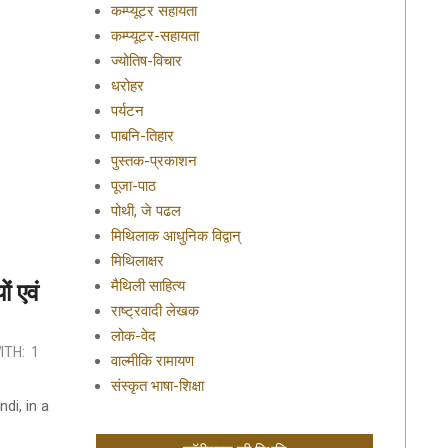
कम्प्यूटर सहायता
कम्प्यूटर-सहायता
ज्योतिष-विचार
धरोहर
पर्यटन
पाबनि-तिहार
पुस्तक-प्रकाशन
पूजा-पाठ
पोथी, जे पढल
मिथिलाक आधुनिक विद्वान्
मिथिलाक्षर
मैथिली साहित्य
ं एवं
राष्ट्रवादी लेखक
लोक-वेद
ITH:
1
वाल्मीकि रामायण
संस्कृत भाषा-शिक्षा
ndi, in a