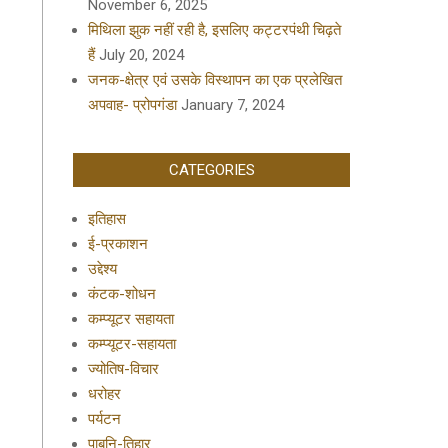
November 6, 2025
मिथिला झुक नहीं रही है, इसलिए कट्टरपंथी चिढ़ते
हैं
July 20, 2024
जनक-क्षेत्र एवं उसके विस्थापन का एक प्रलेखित
अपवाह- प्रोपगंडा
January 7, 2024
CATEGORIES
इतिहास
ई-प्रकाशन
उद्देश्य
कंटक-शोधन
कम्प्यूटर सहायता
कम्प्यूटर-सहायता
ज्योतिष-विचार
धरोहर
पर्यटन
पाबनि-तिहार