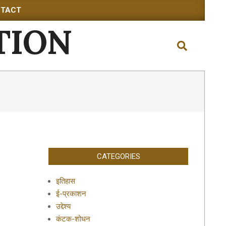
TACT
TION
Search
CATEGORIES
इतिहास
ई-प्रकाशन
उद्देश्य
कंटक-शोधन