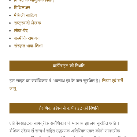
मिथिलाक आधुनिक विद्वान्
मिथिलाक्षर
मैथिली साहित्य
राष्ट्रवादी लेखक
लोक-वेद
वाल्मीकि रामायण
संस्कृत भाषा-शिक्षा
कॉपीराइट की स्थिति
इस साइट का सर्वाधिकार पं. भवनाथ झा के पास सुरक्षित है।
नियम एवं शर्तें
लागू
शैक्षणिक उद्देश्य से कापीराइट की स्थिति
एहि वेबसाइटक सामग्रीक सर्वाधिकार पं. भवनाथ झा लग सुरक्षित अछि।
शैक्षिक उद्देश्य सँ सन्दर्भ सहित उद्धरणक अतिरिक्त एकर कोनो सामग्रीक