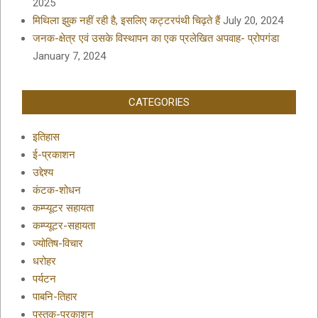
2025
मिथिला झुक नहीं रही है, इसलिए कट्टरपंथी चिढ़ते हैं
July 20, 2024
जनक-क्षेत्र एवं उसके विस्थापन का एक प्रलेखित अपवाह- प्रोपगंडा
January 7, 2024
CATEGORIES
इतिहास
ई-प्रकाशन
उद्देश्य
कंटक-शोधन
कम्प्यूटर सहायता
कम्प्यूटर-सहायता
ज्योतिष-विचार
धरोहर
पर्यटन
पाबनि-तिहार
पुस्तक-प्रकाशन