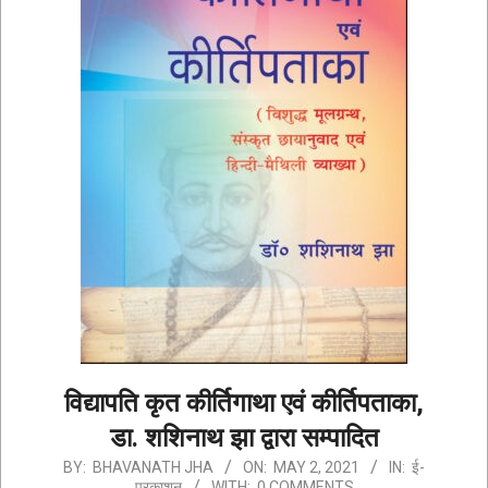
विद्यापति कृत कीर्तिगाथा एवं कीर्तिपताका,
डा. शशिनाथ झा द्वारा सम्पादित
2021-
BY:
BHAVANATH JHA
ON:
MAY 2, 2021
IN:
ई-
प्रकाशन
WITH:
0 COMMENTS