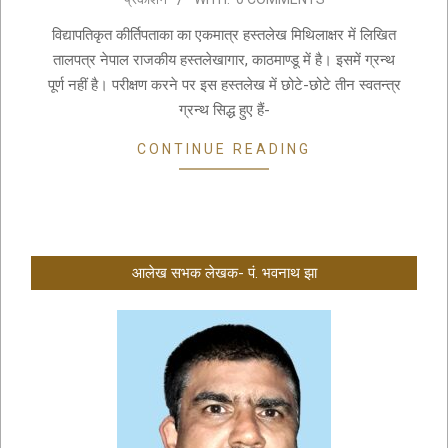
05-
02
विद्यापतिकृत कीर्तिपताका का एकमात्र हस्तलेख मिथिलाक्षर में लिखित
तालपत्र नेपाल राजकीय हस्तलेखागार, काठमाण्डू में है। इसमें ग्रन्थ
पूर्ण नहीं है। परीक्षण करने पर इस हस्तलेख में छोटे-छोटे तीन स्वतन्त्र
ग्रन्थ सिद्ध हुए हैं-
CONTINUE READING
आलेख सभक लेखक- पं. भवनाथ झा