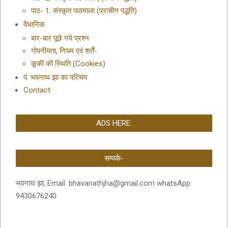
पाठ- 1. संस्कृत पाठमाला (प्राचीन पद्धति)
वैधानिक
बार-बार पूछे गये प्रश्न
गोपनीयता, नियम एवं शर्तें-
कूकी की स्थिति (Cookies)
पं. भवनाथ झा का परिचय
Contact
ADS HERE:
सम्पर्क-
भवनाथ झा, Email: bhavanathjha@gmail.com whatsApp:
9430676240