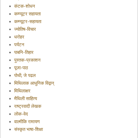
कंटक-शोधन
कम्प्यूटर सहायता
कम्प्यूटर-सहायता
ज्योतिष-विचार
धरोहर
पर्यटन
पाबनि-तिहार
पुस्तक-प्रकाशन
पूजा-पाठ
पोथी, जे पढल
मिथिलाक आधुनिक विद्वान्
मिथिलाक्षर
मैथिली साहित्य
राष्ट्रवादी लेखक
लोक-वेद
वाल्मीकि रामायण
संस्कृत भाषा-शिक्षा