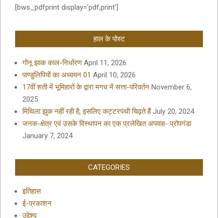
[bws_pdfprint display='pdf,print']
हाल के पोस्ट
गोनू झाक काल-निर्धारण
April 11, 2026
पाण्डुलिपियों का अध्ययन 01
April 10, 2026
17वीं शती में भूमिहारों के द्वारा मगध में सत्ता-परिवर्तन
November 6,
2025
मिथिला झुक नहीं रही है, इसलिए कट्टरपंथी चिढ़ते हैं
July 20, 2024
जनक-क्षेत्र एवं उसके विस्थापन का एक प्रलेखित अपवाह- प्रोपगंडा
January 7, 2024
CATEGORIES
इतिहास
ई-प्रकाशन
उद्देश्य