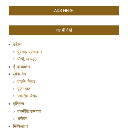
ADS HERE:
यह भी देखें
उद्देश्य
पुस्तक-प्रकाशन
पोथी, जे पढल
ई-प्रकाशन
लोक-वेद
पाबनि-तिहार
पूजा-पाठ
ज्योतिष-विचार
इतिहास
वाल्मीकि रामायण
धरोहर
मिथिलाक्षर