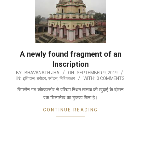
A newly found fragment of an
Inscription
2019-
BY:
BHAVANATH JHA
ON:
SEPTEMBER 9, 2019
IN:
इतिहास
,
धरोहर
,
पर्यटन
,
मिथिलाक्षर
WITH:
0 COMMENTS
09-
09
सिमरौन गढ कोल्डस्टोर से पश्चिम स्थित तालाब की खुदाई के दौरान
एक शिलालेख का टुकडा मिला है।
CONTINUE READING