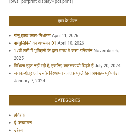
[bws_pdfprint display='pdf,print']
हाल के पोस्ट
गोनू झाक काल-निर्धारण
April 11, 2026
पाण्डुलिपियों का अध्ययन 01
April 10, 2026
17वीं शती में भूमिहारों के द्वारा मगध में सत्ता-परिवर्तन
November 6,
2025
मिथिला झुक नहीं रही है, इसलिए कट्टरपंथी चिढ़ते हैं
July 20, 2024
जनक-क्षेत्र एवं उसके विस्थापन का एक प्रलेखित अपवाह- प्रोपगंडा
January 7, 2024
CATEGORIES
इतिहास
ई-प्रकाशन
उद्देश्य