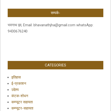
सम्पर्क-
भवनाथ झा, Email: bhavanathjha@gmail.com whatsApp:
9430676240
CATEGORIES
इतिहास
ई-प्रकाशन
उद्देश्य
कंटक-शोधन
कम्प्यूटर सहायता
कम्प्यूटर-सहायता