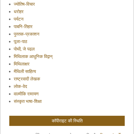
ज्योतिष-विचार
धरोहर
पर्यटन
पाबनि-तिहार
पुस्तक-प्रकाशन
पूजा-पाठ
पोथी, जे पढल
मिथिलाक आधुनिक विद्वान्
मिथिलाक्षर
मैथिली साहित्य
राष्ट्रवादी लेखक
लोक-वेद
वाल्मीकि रामायण
संस्कृत भाषा-शिक्षा
कॉपीराइट की स्थिति