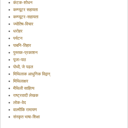
कंटक-शोधन
कम्प्यूटर सहायता
कम्प्यूटर-सहायता
ज्योतिष-विचार
धरोहर
पर्यटन
पाबनि-तिहार
पुस्तक-प्रकाशन
पूजा-पाठ
पोथी, जे पढल
मिथिलाक आधुनिक विद्वान्
मिथिलाक्षर
मैथिली साहित्य
राष्ट्रवादी लेखक
लोक-वेद
वाल्मीकि रामायण
संस्कृत भाषा-शिक्षा