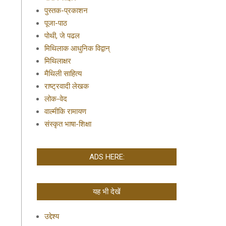
पुस्तक-प्रकाशन
पूजा-पाठ
पोथी, जे पढल
मिथिलाक आधुनिक विद्वान्
मिथिलाक्षर
मैथिली साहित्य
राष्ट्रवादी लेखक
लोक-वेद
वाल्मीकि रामायण
संस्कृत भाषा-शिक्षा
ADS HERE:
यह भी देखें
उद्देश्य