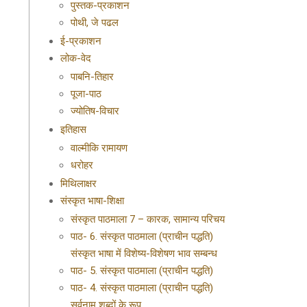
पुस्तक-प्रकाशन
पोथी, जे पढल
ई-प्रकाशन
लोक-वेद
पाबनि-तिहार
पूजा-पाठ
ज्योतिष-विचार
इतिहास
वाल्मीकि रामायण
धरोहर
मिथिलाक्षर
संस्कृत भाषा-शिक्षा
संस्कृत पाठमाला 7 – कारक, सामान्य परिचय
पाठ- 6. संस्कृत पाठमाला (प्राचीन पद्धति)
संस्कृत भाषा में विशेष्य-विशेषण भाव सम्बन्ध
पाठ- 5. संस्कृत पाठमाला (प्राचीन पद्धति)
पाठ- 4. संस्कृत पाठमाला (प्राचीन पद्धति)
सर्वनाम शब्दों के रूप