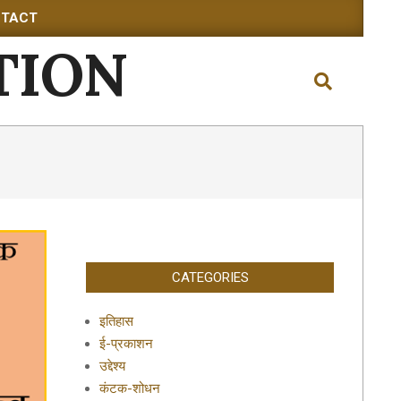
TACT
TION
Search
CATEGORIES
इतिहास
ई-प्रकाशन
उद्देश्य
कंटक-शोधन