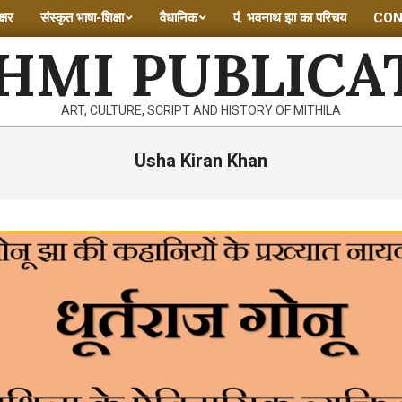
्षर
संस्कृत भाषा-शिक्षा
वैधानिक
पं. भवनाथ झा का परिचय
CON
HMI PUBLICA
ART, CULTURE, SCRIPT AND HISTORY OF MITHILA
Usha Kiran Khan