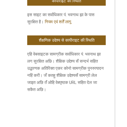
कॉपीराइट की स्थिति
इस साइट का सर्वाधिकार पं. भवनाथ झा के पास
सुरक्षित है।
नियम एवं शर्तें लागू
शैक्षणिक उद्देश्य से कापीराइट की स्थिति
एहि वेबसाइटक सामग्रीक सर्वाधिकार पं. भवनाथ झा
लग सुरक्षित अछि। शैक्षिक उद्देश्य सँ सन्दर्भ सहित
उद्धरणक अतिरिक्त एकर कोनो सामग्रीक पुनरुत्पादन
नहिं करी। जँ कतहु शैक्षिक उद्देश्यसँ सामग्री लेल
जाइत अछि तँ ओहि वेबपृष्ठक URL सहित देल जा
सकैत अछि।