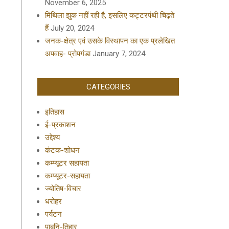
November 6, 2025
मिथिला झुक नहीं रही है, इसलिए कट्टरपंथी चिढ़ते
हैं
July 20, 2024
जनक-क्षेत्र एवं उसके विस्थापन का एक प्रलेखित
अपवाह- प्रोपगंडा
January 7, 2024
CATEGORIES
इतिहास
ई-प्रकाशन
उद्देश्य
कंटक-शोधन
कम्प्यूटर सहायता
कम्प्यूटर-सहायता
ज्योतिष-विचार
धरोहर
पर्यटन
पाबनि-तिहार