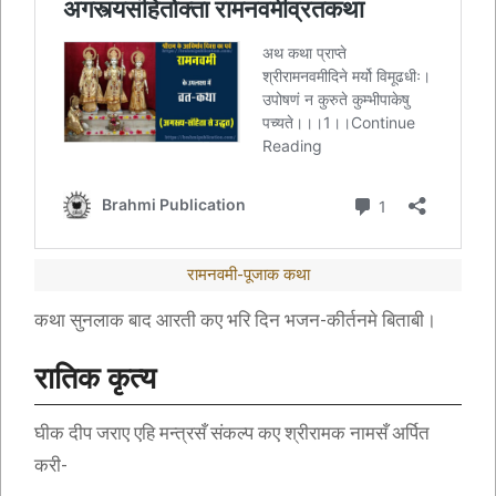
रामनवमी-पूजाक कथा
कथा सुनलाक बाद आरती कए भरि दिन भजन-कीर्तनमे बिताबी।
रातिक कृत्य
घीक दीप जराए एहि मन्त्रसँ संकल्प कए श्रीरामक नामसँ अर्पित
करी-