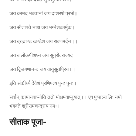
जय कामद भक्तानां जय दाशरथे प्रभो॥
जय सीतापते नाथ जय भग्नेशकार्मुक।
जय ब्रह्माण्ड खण्डेश जय रावणमर्दन।।
जय बालीकपीशघ्न जय सुग्रीवराज्यद।
जय द्विजगणानन्द जय वायुसुतप्रिय।।
इति संकीर्घ्य देवेशं प्रणिपत्य पुनः पुनः।
सर्वान् कामानवाप्नोति ततो मोक्षमवाप्नुयात्।। एष पुष्पाञ्जलिः नमो
भगवते श्रीरामचन्द्राय नमः।
सीताक पूजा-