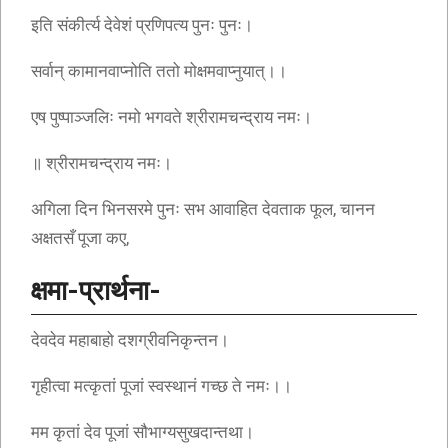
इति संकीर्त्य देवेशं प्रणिपत्य पुनः पुनः।
सर्वान् कामानवाप्नोति ततो मोक्षमवाप्नुयात्।।
एष पुष्पाञ्जलिः नमो भगवते श्रीरामचन्द्राय नमः।
॥ श्रीरामचन्द्राय नमः।
अगिला दिन भिनसरमे पुनः सभ आवाहित देवताक फूल, चानन
अक्षतसँ पूजा कए,
क्षमा-प्रार्थना-
देवदेव महाबाहो दशग्रीवनिकृन्तन।
गृहीत्वा मत्कृतां पूजां स्वस्थानं गच्छ ते नमः।।
मम कृतां देव पूजां सौभाग्यसुखदान्तथा।