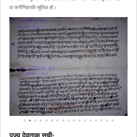
वा करौनिहारकें सुविधा हो।
पूज्य देवताक सूची-