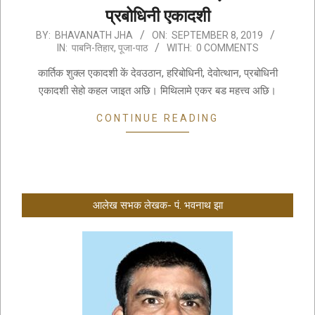
प्रबोधिनी एकादशी
2019-
BY:
BHAVANATH JHA
ON:
SEPTEMBER 8, 2019
IN:
पाबनि-तिहार
,
पूजा-पाठ
WITH:
0 COMMENTS
09-
08
कार्तिक शुक्ल एकादशी कें देवउठान, हरिबोधिनी, देवोत्थान, प्रबोधिनी
एकादशी सेहो कहल जाइत अछि। मिथिलामे एकर बड महत्त्व अछि।
CONTINUE READING
आलेख सभक लेखक- पं. भवनाथ झा