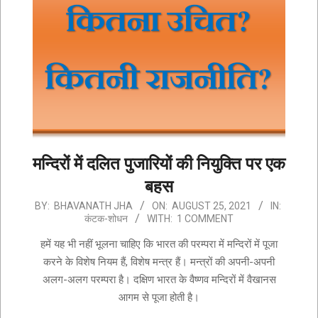
मन्दिरों में दलित पुजारियों की नियुक्ति पर एक
बहस
2021-
BY:
BHAVANATH JHA
ON:
AUGUST 25, 2021
IN:
कंटक-शोधन
WITH:
1 COMMENT
08-
25
हमें यह भी नहीं भूलना चाहिए कि भारत की परम्परा में मन्दिरों में पूजा
करने के विशेष नियम हैं, विशेष मन्त्र हैं। मन्त्रों की अपनी-अपनी
अलग-अलग परम्परा है। दक्षिण भारत के वैष्णव मन्दिरों में वैखानस
आगम से पूजा होती है।