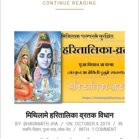
CONTINUE READING
मिथिलामे हरितालिका व्रतक विधान
2019-
BY:
BHAVANATH JHA
ON:
OCTOBER 4, 2019
IN:
पाबनि-तिहार
,
पूजा-पाठ
,
लोक-वेद
WITH:
1 COMMENT
10-