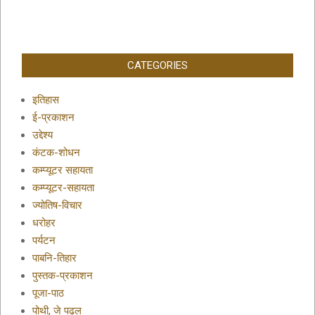
CATEGORIES
इतिहास
ई-प्रकाशन
उद्देश्य
कंटक-शोधन
कम्प्यूटर सहायता
कम्प्यूटर-सहायता
ज्योतिष-विचार
धरोहर
पर्यटन
पाबनि-तिहार
पुस्तक-प्रकाशन
पूजा-पाठ
पोथी, जे पढल