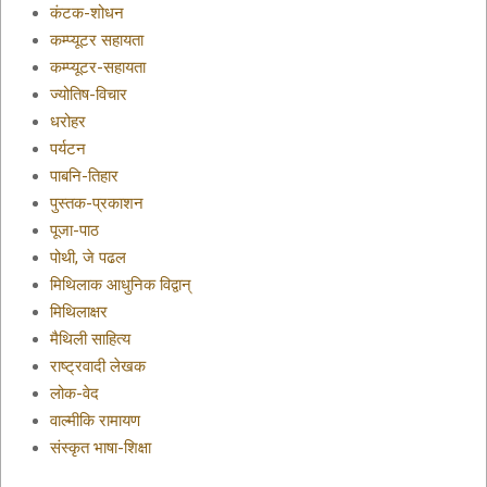
कंटक-शोधन
कम्प्यूटर सहायता
कम्प्यूटर-सहायता
ज्योतिष-विचार
धरोहर
पर्यटन
पाबनि-तिहार
पुस्तक-प्रकाशन
पूजा-पाठ
पोथी, जे पढल
मिथिलाक आधुनिक विद्वान्
मिथिलाक्षर
मैथिली साहित्य
राष्ट्रवादी लेखक
लोक-वेद
वाल्मीकि रामायण
संस्कृत भाषा-शिक्षा