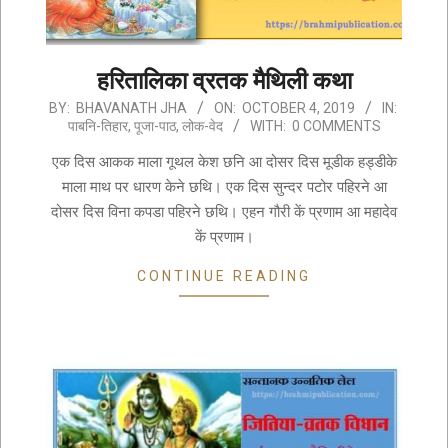
हरितालिका व्रतक मैथिली कथा
2019-
BY:
BHAVANATH JHA
ON:
OCTOBER 4, 2019
IN:
पाबनि-तिहार
,
पूजा-पाठ
,
लोक-वेद
WITH:
0 COMMENTS
10-
04
एक दिस आकक माला गूथल केश छनि आ दोसर दिस मूडीक हड्डीके
माला माथ पर धारण केने छथि। एक दिस सुन्दर पटोर पहिरने आ
दोसर दिस विना कपडा पहिरने छथि। एहन गौरी कें प्रणाम आ महादेव
कें प्रणाम।
CONTINUE READING