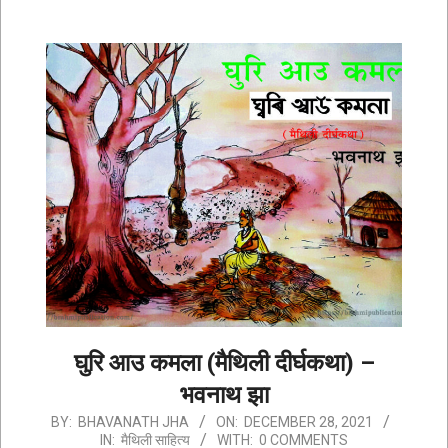
घुरि आउ कमला (मैथिली दीर्घकथा) –
भवनाथ झा
2021-
BY:
BHAVANATH JHA
ON:
DECEMBER 28, 2021
IN:
मैथिली साहित्य
WITH:
0 COMMENTS
12-