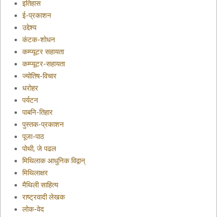
इतिहास
ई-प्रकाशन
उद्देश्य
कंटक-शोधन
कम्प्यूटर सहायता
कम्प्यूटर-सहायता
ज्योतिष-विचार
धरोहर
पर्यटन
पाबनि-तिहार
पुस्तक-प्रकाशन
पूजा-पाठ
पोथी, जे पढल
मिथिलाक आधुनिक विद्वान्
मिथिलाक्षर
मैथिली साहित्य
राष्ट्रवादी लेखक
लोक-वेद