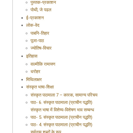
पुस्तक-प्रकाशन
पोथी, जे पढल
ई-प्रकाशन
लोक-वेद
पाबनि-तिहार
पूजा-पाठ
ज्योतिष-विचार
इतिहास
वाल्मीकि रामायण
धरोहर
मिथिलाक्षर
संस्कृत भाषा-शिक्षा
संस्कृत पाठमाला 7 – कारक, सामान्य परिचय
पाठ- 6. संस्कृत पाठमाला (प्राचीन पद्धति)
संस्कृत भाषा में विशेष्य-विशेषण भाव सम्बन्ध
पाठ- 5. संस्कृत पाठमाला (प्राचीन पद्धति)
पाठ- 4. संस्कृत पाठमाला (प्राचीन पद्धति)
सर्वनाम शब्दों के रूप