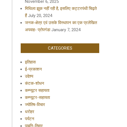
November 6, 2025
मिथिला झुक नहीं रही है, इसलिए कट्टरपंथी चिढ़ते
हैं
July 20, 2024
जनक-क्षेत्र एवं उसके विस्थापन का एक प्रलेखित
अपवाह- प्रोपगंडा
January 7, 2024
CATEGORIES
इतिहास
ई-प्रकाशन
उद्देश्य
कंटक-शोधन
कम्प्यूटर सहायता
कम्प्यूटर-सहायता
ज्योतिष-विचार
धरोहर
पर्यटन
पाबनि-तिहार