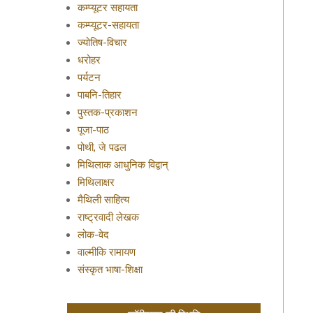
कम्प्यूटर सहायता
कम्प्यूटर-सहायता
ज्योतिष-विचार
धरोहर
पर्यटन
पाबनि-तिहार
पुस्तक-प्रकाशन
पूजा-पाठ
पोथी, जे पढल
मिथिलाक आधुनिक विद्वान्
मिथिलाक्षर
मैथिली साहित्य
राष्ट्रवादी लेखक
लोक-वेद
वाल्मीकि रामायण
संस्कृत भाषा-शिक्षा