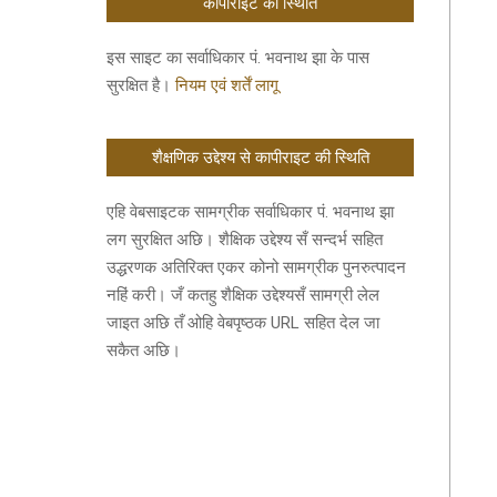
कॉपीराइट की स्थिति
इस साइट का सर्वाधिकार पं. भवनाथ झा के पास
सुरक्षित है।
नियम एवं शर्तें लागू
शैक्षणिक उद्देश्य से कापीराइट की स्थिति
एहि वेबसाइटक सामग्रीक सर्वाधिकार पं. भवनाथ झा
लग सुरक्षित अछि। शैक्षिक उद्देश्य सँ सन्दर्भ सहित
उद्धरणक अतिरिक्त एकर कोनो सामग्रीक पुनरुत्पादन
नहिं करी। जँ कतहु शैक्षिक उद्देश्यसँ सामग्री लेल
जाइत अछि तँ ओहि वेबपृष्ठक URL सहित देल जा
सकैत अछि।