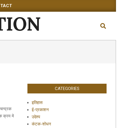
TACT
TION
Search
CATEGORIES
इतिहास
चन्द्रक
ई-प्रकाशन
क क्रम मे
उद्देश्य
कंटक-शोधन