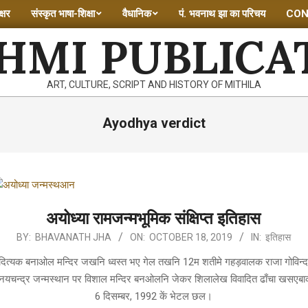
्षर
संस्कृत भाषा-शिक्षा
वैधानिक
पं. भवनाथ झा का परिचय
CON
HMI PUBLICA
ART, CULTURE, SCRIPT AND HISTORY OF MITHILA
Ayodhya verdict
अयोध्या रामजन्मभूमिक संक्षिप्त इतिहास
BY:
BHAVANATH JHA
ON:
OCTOBER 18, 2019
IN:
इतिहास
ादित्यक बनाओल मन्दिर जखनि ध्वस्त भए गेल तखनि 12म शतीमे गहड़वालक राजा गोविन्द
नयचन्द्र जन्मस्थान पर विशाल मन्दिर बनओलनि जेकर शिलालेख विवादित ढाँचा खसएबा
6 दिसम्बर, 1992 कें भेटल छल।