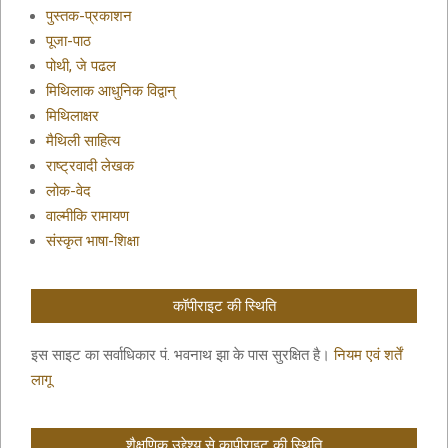
पुस्तक-प्रकाशन
पूजा-पाठ
पोथी, जे पढल
मिथिलाक आधुनिक विद्वान्
मिथिलाक्षर
मैथिली साहित्य
राष्ट्रवादी लेखक
लोक-वेद
वाल्मीकि रामायण
संस्कृत भाषा-शिक्षा
कॉपीराइट की स्थिति
इस साइट का सर्वाधिकार पं. भवनाथ झा के पास सुरक्षित है।
नियम एवं शर्तें
लागू
शैक्षणिक उद्देश्य से कापीराइट की स्थिति