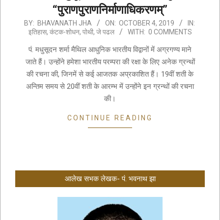
“पुराणपुराणनिर्माणाधिकरणम्”
2019-
BY:
BHAVANATH JHA
ON:
OCTOBER 4, 2019
IN:
इतिहास
,
कंटक-शोधन
,
पोथी, जे पढल
WITH:
0 COMMENTS
10-
04
पं. मधुसूदन शर्मा मैथिल आधुनिक भारतीय विद्वानों में अग्रगण्य माने
जाते हैं। उन्होंने हमेशा भारतीय परम्परा की रक्षा के लिए अनेक ग्रन्थों
की रचना की, जिनमें से कई आजतक अप्रकाशित हैं। 19वीं शती के
अन्तिम समय से 20वीं शती के आरम्भ में उन्होंने इन ग्रन्थों की रचना
की।
CONTINUE READING
आलेख सभक लेखक- पं. भवनाथ झा