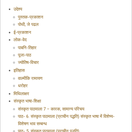
उद्देश्य
पुस्तक-प्रकाशन
पोथी, जे पढल
ई-प्रकाशन
लोक-वेद
पाबनि-तिहार
पूजा-पाठ
ज्योतिष-विचार
इतिहास
वाल्मीकि रामायण
धरोहर
मिथिलाक्षर
संस्कृत भाषा-शिक्षा
संस्कृत पाठमाला 7 – कारक, सामान्य परिचय
पाठ- 6. संस्कृत पाठमाला (प्राचीन पद्धति) संस्कृत भाषा में विशेष्य-
विशेषण भाव सम्बन्ध
पाठ- 5. संस्कृत पाठमाला (प्राचीन पद्धति)