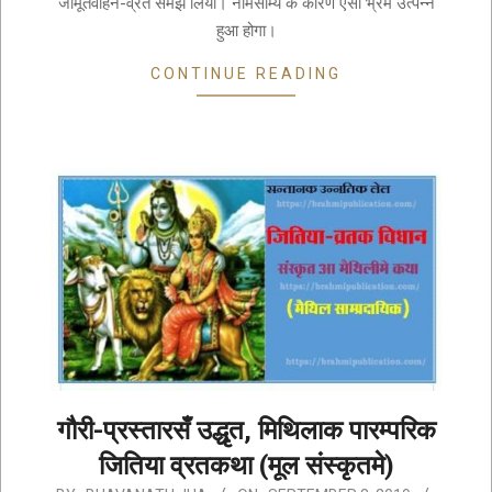
जीमूतवाहन-व्रत समझ लिया। नामसाम्य के कारण ऐसा भ्रम उत्पन्न
हुआ होगा।
CONTINUE READING
गौरी-प्रस्तारसँ उद्धृत, मिथिलाक पारम्परिक
जितिया व्रतकथा (मूल संस्कृतमे)