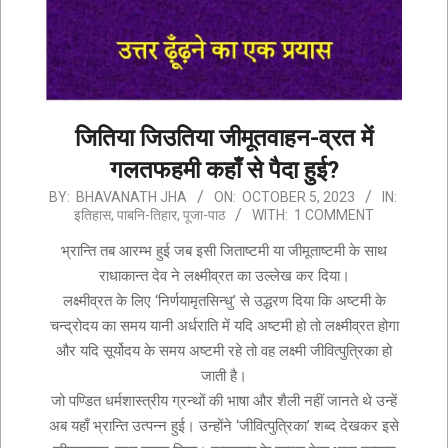
जितिया जिउतिया जीमूतवाहन-व्रत में
गलतफहमी कहाँ से पैदा हुई?
2023-
BY:
BHAVANATH JHA
ON:
OCTOBER 5, 2023
IN:
इतिहास
,
पाबनि-तिहार
,
पूजा-पाठ
WITH:
1 COMMENT
10-
05
भ्रान्ति तब आरम्भ हुई जब इसी जिताष्टमी या जीमूताष्टमी के साथ
राधाकान्त देव ने लक्ष्मीव्रत का उल्लेख कर दिया।
लक्ष्मीव्रत के लिए ‘निर्णयामृतसिन्धु’ से उद्धरण दिया कि अष्टमी के
चन्द्रोदय का समय यानी अर्धराति में यदि अष्टमी हो तो लक्ष्मीव्रत होगा
और यदि सूर्योदय के समय अष्टमी रहे तो वह लक्ष्मी जीवित्पुत्रिका हो
जाती है।
जो पण्डित धर्मशास्त्रीय ग्रन्थों की भाषा और शैली नहीं जानते थे उन्हें
अब यहाँ भ्रान्ति उत्पन्न हुई। उन्होंने ‘जीवित्पुत्रिका’ शब्द देखकर इसे