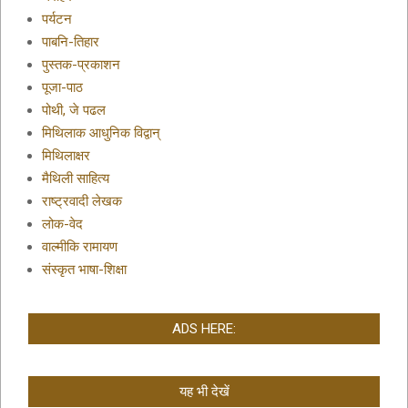
पर्यटन
पाबनि-तिहार
पुस्तक-प्रकाशन
पूजा-पाठ
पोथी, जे पढल
मिथिलाक आधुनिक विद्वान्
मिथिलाक्षर
मैथिली साहित्य
राष्ट्रवादी लेखक
लोक-वेद
वाल्मीकि रामायण
संस्कृत भाषा-शिक्षा
ADS HERE:
यह भी देखें