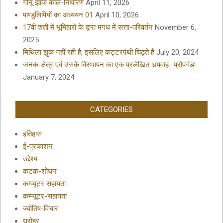
गोनू झाक काल-निर्धारण
April 11, 2026
पाण्डुलिपियों का अध्ययन 01
April 10, 2026
17वीं शती में भूमिहारों के द्वारा मगध में सत्ता-परिवर्तन
November 6,
2025
मिथिला झुक नहीं रही है, इसलिए कट्टरपंथी चिढ़ते हैं
July 20, 2024
जनक-क्षेत्र एवं उसके विस्थापन का एक प्रलेखित अपवाह- प्रोपगंडा
January 7, 2024
CATEGORIES
इतिहास
ई-प्रकाशन
उद्देश्य
कंटक-शोधन
कम्प्यूटर सहायता
कम्प्यूटर-सहायता
ज्योतिष-विचार
धरोहर