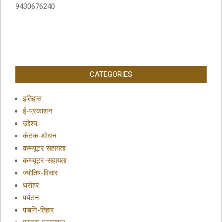
9430676240
CATEGORIES
इतिहास
ई-प्रकाशन
उद्देश्य
कंटक-शोधन
कम्प्यूटर सहायता
कम्प्यूटर-सहायता
ज्योतिष-विचार
धरोहर
पर्यटन
पाबनि-तिहार