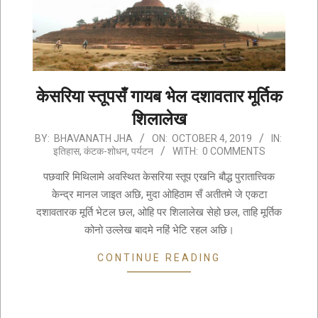
केसरिया स्तूपसँ गायब भेल दशावतार मूर्तिक
शिलालेख
2019-
BY:
BHAVANATH JHA
ON:
OCTOBER 4, 2019
IN:
इतिहास
,
कंटक-शोधन
,
पर्यटन
WITH:
0 COMMENTS
10-
04
पछवारि मिथिलामे अवस्थित केसरिया स्तूप एखनि बौद्ध पुरातात्त्विक
केन्द्र मानल जाइत अछि, मुदा ओहिठाम सँ अतीतमे जे एकटा
दशावतारक मूर्ति भेटल छल, ओहि पर शिलालेख सेहो छल, ताहि मूर्तिक
कोनो उल्लेख बादमे नहिं भेटि रहल अछि।
CONTINUE READING