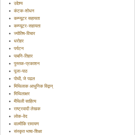
उद्देश्य
कंटक-शोधन
कम्प्यूटर सहायता
कम्प्यूटर-सहायता
ज्योतिष-विचार
धरोहर
पर्यटन
पाबनि-तिहार
पुस्तक-प्रकाशन
पूजा-पाठ
पोथी, जे पढल
मिथिलाक आधुनिक विद्वान्
मिथिलाक्षर
मैथिली साहित्य
राष्ट्रवादी लेखक
लोक-वेद
वाल्मीकि रामायण
संस्कृत भाषा-शिक्षा