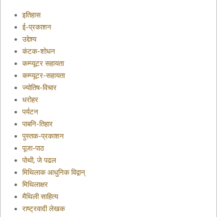
इतिहास
ई-प्रकाशन
उद्देश्य
कंटक-शोधन
कम्प्यूटर सहायता
कम्प्यूटर-सहायता
ज्योतिष-विचार
धरोहर
पर्यटन
पाबनि-तिहार
पुस्तक-प्रकाशन
पूजा-पाठ
पोथी, जे पढल
मिथिलाक आधुनिक विद्वान्
मिथिलाक्षर
मैथिली साहित्य
राष्ट्रवादी लेखक