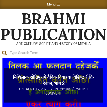
Skip
Primary
Menu
to
Navigation
BRAHMI
content
Menu
PUBLICATION
ART, CULTURE, SCRIPT AND HISTORY OF MITHILA
Search
मिथिलाक सोतिपूरामे वैदिक विवाहक विशिष्ट रीति-
रेवाज, भाग 2
ON:
APRIL 17, 2020
IN:
लोक-वेद
WITH:
1
COMMENT