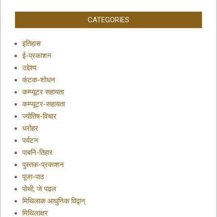
CATEGORIES
इतिहास
ई-प्रकाशन
उद्देश्य
कंटक-शोधन
कम्प्यूटर सहायता
कम्प्यूटर-सहायता
ज्योतिष-विचार
धरोहर
पर्यटन
पाबनि-तिहार
पुस्तक-प्रकाशन
पूजा-पाठ
पोथी, जे पढल
मिथिलाक आधुनिक विद्वान्
मिथिलाक्षर