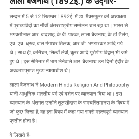
लाला बैजनाथ (1892ई.) के उद्गार-
लन्दन में 5 से 12 सितम्बर 1892ई. में डा. मैक्समूलर की अध्यक्षता
में प्राच्यविदों का नौवाँ अंतरराष्ट्रीय सम्मेलन चल रहा था। भारत से
भगवतीलाल आर. बादशाह, के.बी. पाठक, लाला बैजनाथ, के.टी.तैलंग,
एच. एच. ध्रुव, बाल गंगाधर तिलक, आर.जी. भण्डारकर आदि गये
थे। साथ ही, कनिंघम, सिल्वाँ लेवी, बूलर आदि यूरोपीय विद्वान् भी जमे
हुए थे। इस सेमिनार में भाग लेनेवाले आर. बैजनाथ उन दिनों इंदौर के
अवकाशप्राप्त मुख्य न्यायाधीश थे।
लाला बैजनाथ ने Modern Hindu Religion And Philosophy
यानी आधुनिक भारतीय धर्म एवं दर्शन पर व्याख्यान दिया था। इस
व्याख्यान के अंतर्गत उन्होंने तुलसीदास के रामचरितमानस के विषय में
जो कुछ लिखा है, वह इस विषय में कहा गया सबसे महत्त्वपूर्ण व्याख्यान
प्रतीत होता है।
वे लिखते हैं-