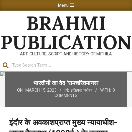
Skip
Primary
Menu
to
Navigation
BRAHMI
content
Menu
PUBLICATION
ART, CULTURE, SCRIPT AND HISTORY OF MITHILA
Search
भारतीयों का वेद ‘रामचरितमानस’
ON:
MARCH 15, 2023
IN:
इतिहास
,
धरोहर
WITH:
0
COMMENTS
इंदौर के अवकाशप्राप्त मुख्य न्यायाधीश-