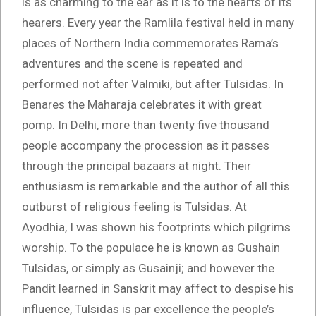
is as charming to the ear as it is to the hearts of its
hearers. Every year the Ramlila festival held in many
places of Northern India commemorates Rama’s
adventures and the scene is repeated and
performed not after Valmiki, but after Tulsidas. In
Benares the Maharaja celebrates it with great
pomp. In Delhi, more than twenty five thousand
people accompany the procession as it passes
through the principal bazaars at night. Their
enthusiasm is remarkable and the author of all this
outburst of religious feeling is Tulsidas. At
Ayodhia, I was shown his footprints which pilgrims
worship. To the populace he is known as Gushain
Tulsidas, or simply as Gusainji; and however the
Pandit learned in Sanskrit may affect to despise his
influence, Tulsidas is par excellence the people’s