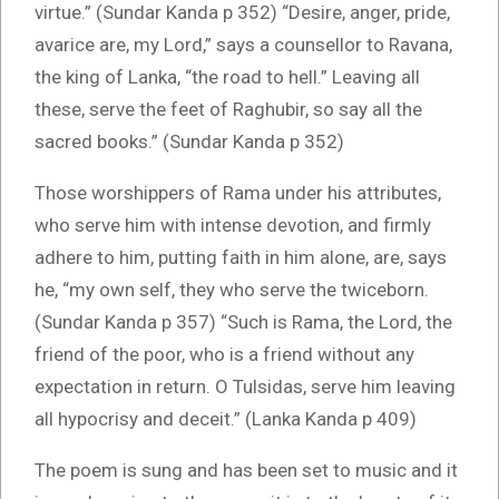
virtue.” (Sundar Kanda p 352) “Desire, anger, pride,
avarice are, my Lord,” says a counsellor to Ravana,
the king of Lanka, “the road to hell.” Leaving all
these, serve the feet of Raghubir, so say all the
sacred books.” (Sundar Kanda p 352)
Those worshippers of Rama under his attributes,
who serve him with intense devotion, and firmly
adhere to him, putting faith in him alone, are, says
he, “my own self, they who serve the twiceborn.
(Sundar Kanda p 357) “Such is Rama, the Lord, the
friend of the poor, who is a friend without any
expectation in return. O Tulsidas, serve him leaving
all hypocrisy and deceit.” (Lanka Kanda p 409)
The poem is sung and has been set to music and it