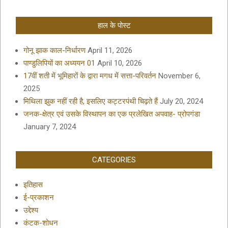
हाल के पोस्ट
गोनू झाक काल-निर्धारण
April 11, 2026
पाण्डुलिपियों का अध्ययन 01
April 10, 2026
17वीं शती में भूमिहारों के द्वारा मगध में सत्ता-परिवर्तन
November 6,
2025
मिथिला झुक नहीं रही है, इसलिए कट्टरपंथी चिढ़ते हैं
July 20, 2024
जनक-क्षेत्र एवं उसके विस्थापन का एक प्रलेखित अपवाह- प्रोपगंडा
January 7, 2024
CATEGORIES
इतिहास
ई-प्रकाशन
उद्देश्य
कंटक-शोधन