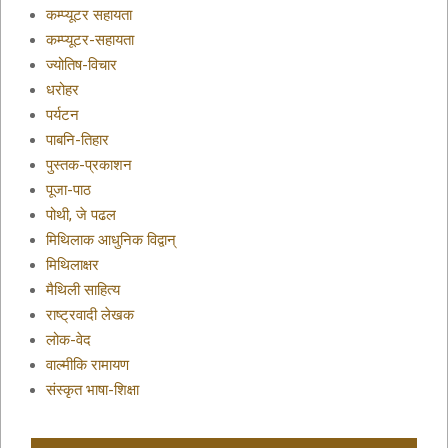
कम्प्यूटर सहायता
कम्प्यूटर-सहायता
ज्योतिष-विचार
धरोहर
पर्यटन
पाबनि-तिहार
पुस्तक-प्रकाशन
पूजा-पाठ
पोथी, जे पढल
मिथिलाक आधुनिक विद्वान्
मिथिलाक्षर
मैथिली साहित्य
राष्ट्रवादी लेखक
लोक-वेद
वाल्मीकि रामायण
संस्कृत भाषा-शिक्षा