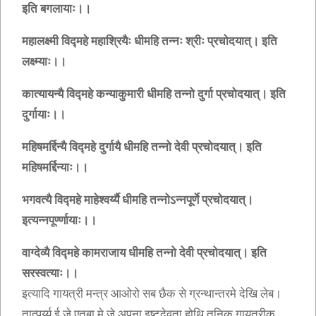
इति बगलायाः।।
महालक्ष्मी विद्महे महाश्रियैः धीमहि तन्नः श्रीः प्रचोदयात्। इति
लक्ष्म्याः।।
कात्यायन्यै विद्महे कन्याकुमारी धीमहि तन्नो दुर्गा प्रचोदयात्। इति
दुर्गायाः।।
महिषमर्द्दिन्यै विद्महे दुर्गायै धीमहि तन्नो देवी प्रचोदयात्। इति
महिषमर्द्दिन्याः।।
भगवत्यै विद्महे माहेश्वर्य्यै धीमहि तन्नोऽन्नपूर्णे प्रचोदयात्।
इत्यन्नपूर्ण्णायाः।।
वाग्देव्यै विद्महे कामराजाय धीमहि तन्नो देवी प्रचोदयात्। इति
सरस्वत्याः।।
इत्यादि गायत्री मन्त्र आओरो सब छैक से ग्रन्थान्तरमे देखि लेब।
तात्पर्य्य ई जे एतबा मे जे अपना इष्टदेवता होथि तनिक गायत्रीक