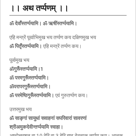
।। अथ तर्प्पणम् ।।
ॐ देवाँस्तर्प्पयामि। ॐ ऋषींस्तर्प्पयामि।
एहि मन्त्रें पूर्व्वाभिमुख भय तर्प्पण कय दक्षिणमुख भय
ॐ पितृँस्तर्प्पयामि।
एहि मन्त्रें तर्प्पण कय।
पूर्व्वमुख भय
ॐगुरूँस्तर्प्पयामि।1
ॐ परमगुरूँस्तर्प्पयामि।
ॐपरापरगुरूँस्तर्प्पयामि।
ॐ परमेष्ठिगुरूँस्तर्प्पयामि।
एवं गुरुतर्प्पण कय।
उत्तरमुख भय
ॐ साङ्गां सायुधां सवाहनां सपरिवारां सावरणां
श्रीअमुकदेवीन्तर्प्पयामि स्वाहा।
अष्टोत्तरशत वा 10 वेरि वा 3 बेरि इष्ट देवताक तर्प्पण कय। आनक