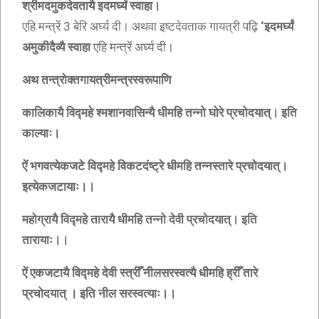
श्रीमदमुकदेवतायै इदमर्घ्यं स्वाहा।
एहि मन्त्रें 3 बेरि अर्घ्य दी। अथवा इष्टदेवताक गायत्री पढ़ि
‘इदमर्घ्यं
अमुकीदैव्यै स्वाहा
एहि मन्त्रें अर्घ्य दी।
अथ तन्त्रोक्तगायत्रीमन्त्रस्वरूपाणि
कालिकायै विद्महे श्मशानवासिन्यै धीमहि तन्नो घोरे प्रचोदयात्। इति
काल्याः।
ऐं भगवत्येकजटे विद्महे विकटदंष्ट्रे धीमहि तन्नस्तारे प्रचोदयात्।
इत्येकजटायाः।।
महोग्रायै विद्महे तारायै धीमहि तन्नो देवी प्रचोदयात्। इति
तारायाः।।
ऐं एकजटायै विद्महे देवी स्त्रीँ नीलसरस्वत्यै धीमहि ह्रीँ तारे
प्रचोदयात् । इति नील सरस्वत्याः।।