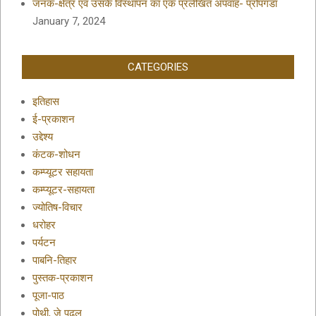
जनक-क्षेत्र एवं उसके विस्थापन का एक प्रलेखित अपवाह- प्रोपगंडा
January 7, 2024
CATEGORIES
इतिहास
ई-प्रकाशन
उद्देश्य
कंटक-शोधन
कम्प्यूटर सहायता
कम्प्यूटर-सहायता
ज्योतिष-विचार
धरोहर
पर्यटन
पाबनि-तिहार
पुस्तक-प्रकाशन
पूजा-पाठ
पोथी, जे पढल