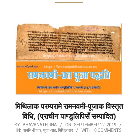
मिथिलाक परम्परामे रामनवमी-पूजाक विस्तृत
विधि, (प्राचीन पाण्डुलिपिसँ सम्पादित)
2019-
BY:
BHAVANATH JHA
ON:
SEPTEMBER 12, 2019
IN:
पाबनि-तिहार
,
पूजा-पाठ
,
मिथिलाक्षर
WITH:
0 COMMENTS
09-