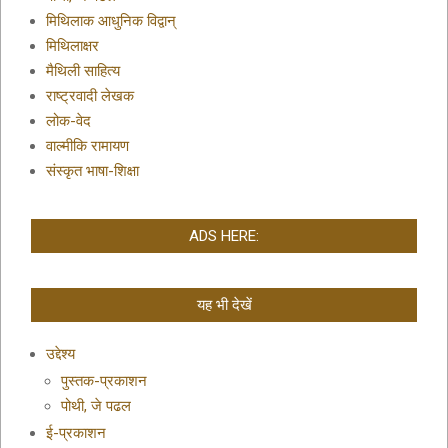
मिथिलाक आधुनिक विद्वान्
मिथिलाक्षर
मैथिली साहित्य
राष्ट्रवादी लेखक
लोक-वेद
वाल्मीकि रामायण
संस्कृत भाषा-शिक्षा
ADS HERE:
यह भी देखें
उद्देश्य
पुस्तक-प्रकाशन
पोथी, जे पढल
ई-प्रकाशन