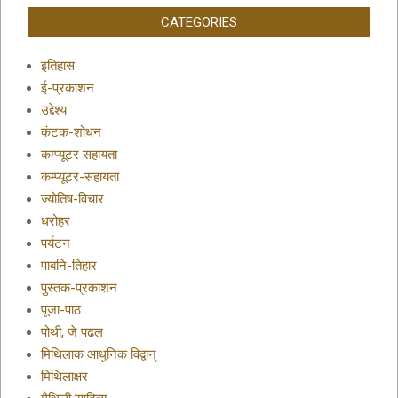
CATEGORIES
इतिहास
ई-प्रकाशन
उद्देश्य
कंटक-शोधन
कम्प्यूटर सहायता
कम्प्यूटर-सहायता
ज्योतिष-विचार
धरोहर
पर्यटन
पाबनि-तिहार
पुस्तक-प्रकाशन
पूजा-पाठ
पोथी, जे पढल
मिथिलाक आधुनिक विद्वान्
मिथिलाक्षर