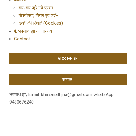
बार-बार पूछे गये प्रश्न
गोपनीयता, नियम एवं शर्तें-
कूकी की स्थिति (Cookies)
पं. भवनाथ झा का परिचय
Contact
ADS HERE:
सम्पर्क-
भवनाथ झा, Email: bhavanathjha@gmail.com whatsApp:
9430676240