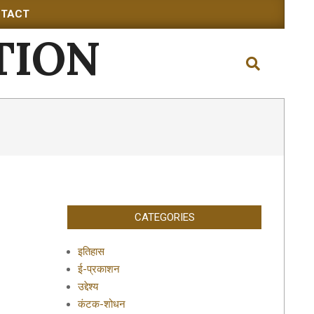
TACT
TION
Search
CATEGORIES
इतिहास
ई-प्रकाशन
उद्देश्य
कंटक-शोधन