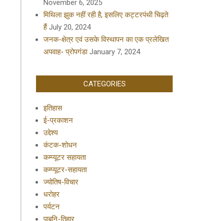
November 6, 2025
मिथिला झुक नहीं रही है, इसलिए कट्टरपंथी चिढ़ते
हैं
July 20, 2024
जनक-क्षेत्र एवं उसके विस्थापन का एक प्रलेखित
अपवाह- प्रोपगंडा
January 7, 2024
CATEGORIES
इतिहास
ई-प्रकाशन
उद्देश्य
कंटक-शोधन
कम्प्यूटर सहायता
कम्प्यूटर-सहायता
ज्योतिष-विचार
धरोहर
पर्यटन
पाबनि-तिहार