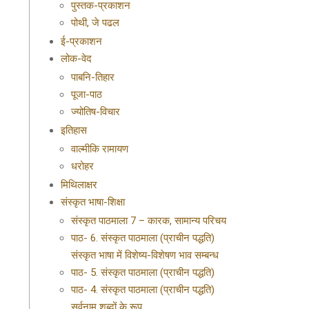
पुस्तक-प्रकाशन
पोथी, जे पढल
ई-प्रकाशन
लोक-वेद
पाबनि-तिहार
पूजा-पाठ
ज्योतिष-विचार
इतिहास
वाल्मीकि रामायण
धरोहर
मिथिलाक्षर
संस्कृत भाषा-शिक्षा
संस्कृत पाठमाला 7 – कारक, सामान्य परिचय
पाठ- 6. संस्कृत पाठमाला (प्राचीन पद्धति)
संस्कृत भाषा में विशेष्य-विशेषण भाव सम्बन्ध
पाठ- 5. संस्कृत पाठमाला (प्राचीन पद्धति)
पाठ- 4. संस्कृत पाठमाला (प्राचीन पद्धति)
सर्वनाम शब्दों के रूप