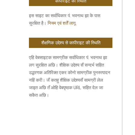
कॉपीराइट की स्थिति
इस साइट का सर्वाधिकार पं. भवनाथ झा के पास
सुरक्षित है।
नियम एवं शर्तें लागू
शैक्षणिक उद्देश्य से कापीराइट की स्थिति
एहि वेबसाइटक सामग्रीक सर्वाधिकार पं. भवनाथ झा
लग सुरक्षित अछि। शैक्षिक उद्देश्य सँ सन्दर्भ सहित
उद्धरणक अतिरिक्त एकर कोनो सामग्रीक पुनरुत्पादन
नहिं करी। जँ कतहु शैक्षिक उद्देश्यसँ सामग्री लेल
जाइत अछि तँ ओहि वेबपृष्ठक URL सहित देल जा
सकैत अछि।