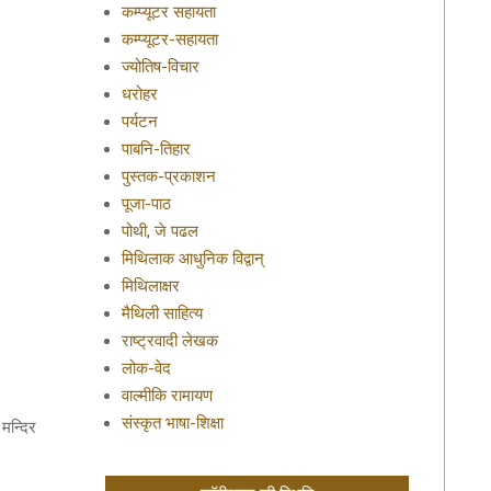
कम्प्यूटर सहायता
कम्प्यूटर-सहायता
ज्योतिष-विचार
धरोहर
पर्यटन
पाबनि-तिहार
पुस्तक-प्रकाशन
पूजा-पाठ
पोथी, जे पढल
मिथिलाक आधुनिक विद्वान्
मिथिलाक्षर
मैथिली साहित्य
राष्ट्रवादी लेखक
लोक-वेद
वाल्मीकि रामायण
संस्कृत भाषा-शिक्षा
मन्दिर