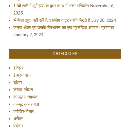
17वीं शती में भूमिहारों के द्वारा मगध में सत्ता-परिवर्तन
November 6,
2025
मिथिला झुक नहीं रही है, इसलिए कट्टरपंथी चिढ़ते हैं
July 20, 2024
जनक-क्षेत्र एवं उसके विस्थापन का एक प्रलेखित अपवाह- प्रोपगंडा
January 7, 2024
CATEGORIES
इतिहास
ई-प्रकाशन
उद्देश्य
कंटक-शोधन
कम्प्यूटर सहायता
कम्प्यूटर-सहायता
ज्योतिष-विचार
धरोहर
पर्यटन