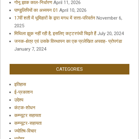
गोनू झाक काल-निर्धारण
April 11, 2026
पाण्डुलिपियों का अध्ययन 01
April 10, 2026
17वीं शती में भूमिहारों के द्वारा मगध में सत्ता-परिवर्तन
November 6,
2025
मिथिला झुक नहीं रही है, इसलिए कट्टरपंथी चिढ़ते हैं
July 20, 2024
जनक-क्षेत्र एवं उसके विस्थापन का एक प्रलेखित अपवाह- प्रोपगंडा
January 7, 2024
CATEGORIES
इतिहास
ई-प्रकाशन
उद्देश्य
कंटक-शोधन
कम्प्यूटर सहायता
कम्प्यूटर-सहायता
ज्योतिष-विचार
धरोहर