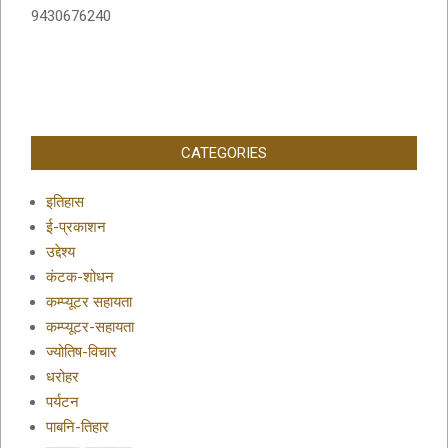
9430676240
CATEGORIES
इतिहास
ई-प्रकाशन
उद्देश्य
कंटक-शोधन
कम्प्यूटर सहायता
कम्प्यूटर-सहायता
ज्योतिष-विचार
धरोहर
पर्यटन
पाबनि-तिहार