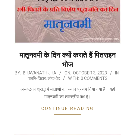
मातृनवमी के दिन क्यों कराते हैं पितराइन
भोज
2023-
BY:
BHAVANATH JHA
ON:
OCTOBER 3, 2023
IN:
पाबनि-तिहार
,
लोक-वेद
WITH:
0 COMMENTS
10-
03
अन्वष्टका श्राद्ध में माताओं का स्थान प्रथम दिया गया है। यही
मातृनवमी का शास्त्रीय पक्ष है।
CONTINUE READING