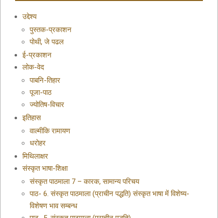
उद्देश्य
पुस्तक-प्रकाशन
पोथी, जे पढल
ई-प्रकाशन
लोक-वेद
पाबनि-तिहार
पूजा-पाठ
ज्योतिष-विचार
इतिहास
वाल्मीकि रामायण
धरोहर
मिथिलाक्षर
संस्कृत भाषा-शिक्षा
संस्कृत पाठमाला 7 – कारक, सामान्य परिचय
पाठ- 6. संस्कृत पाठमाला (प्राचीन पद्धति) संस्कृत भाषा में विशेष्य-
विशेषण भाव सम्बन्ध
पाठ- 5. संस्कृत पाठमाला (प्राचीन पद्धति)