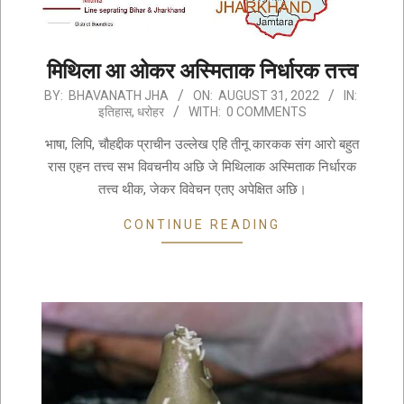
मिथिला आ ओकर अस्मिताक निर्धारक तत्त्व
2022-
BY:
BHAVANATH JHA
ON:
AUGUST 31, 2022
IN:
इतिहास
,
धरोहर
WITH:
0 COMMENTS
08-
31
भाषा, लिपि, चौहद्दीक प्राचीन उल्लेख एहि तीनू कारकक संग आरो बहुत
रास एहन तत्त्व सभ विवचनीय अछि जे मिथिलाक अस्मिताक निर्धारक
तत्त्व थीक, जेकर विवेचन एतए अपेक्षित अछि।
CONTINUE READING