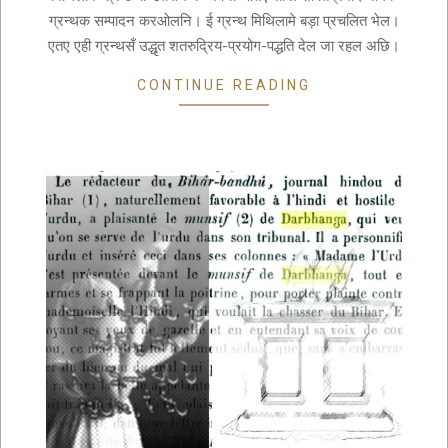
ग्रन्थक सम्पादन करओलनि। ई ग्रन्थ मिथिलामे बड़ा प्रचलित भेल।
एतए एही ग्रन्थसँ उद्धृत शतरुद्रिय-प्रयोग-पद्धति देल जा रहल अछि।
CONTINUE READING