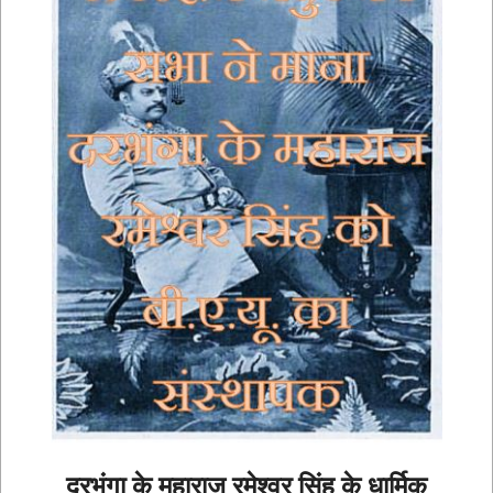
दरभंगा के महाराज रमेश्वर सिंह के धार्मिक