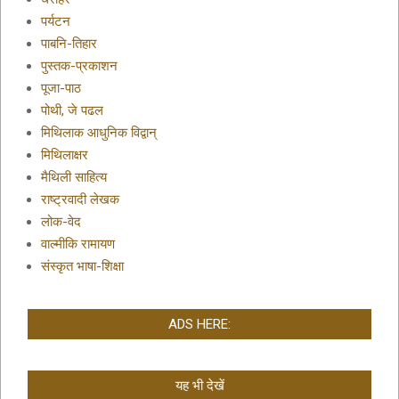
पर्यटन
पाबनि-तिहार
पुस्तक-प्रकाशन
पूजा-पाठ
पोथी, जे पढल
मिथिलाक आधुनिक विद्वान्
मिथिलाक्षर
मैथिली साहित्य
राष्ट्रवादी लेखक
लोक-वेद
वाल्मीकि रामायण
संस्कृत भाषा-शिक्षा
ADS HERE:
यह भी देखें